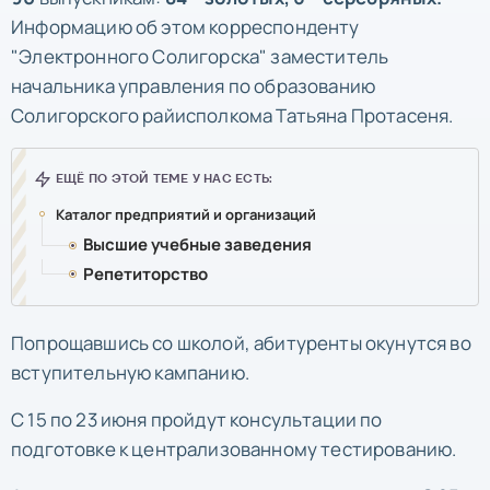
Информацию об этом
корреспонденту
"Электронного Солигорска" заместитель
начальника управления по образованию
Солигорского райисполкома Татьяна Протасеня.
Высшие учебные заведения
Репетиторство
Попрощавшись со школой, абитуренты окунутся во
вступительную кампанию.
С 15 по 23 июня пройдут консультации по
подготовке к централизованному тестированию.