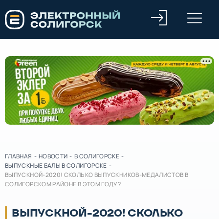
ГЛАВНАЯ
-
НОВОСТИ
-
В СОЛИГОРСКЕ
-
ВЫПУСКНЫЕ БАЛЫ В СОЛИГОРСКЕ
-
ВЫПУСКНОЙ-2020! СКОЛЬКО ВЫПУСКНИКОВ-МЕДАЛИСТОВ В
СОЛИГОРСКОМ РАЙОНЕ В ЭТОМ ГОДУ?
ВЫПУСКНОЙ-2020! СКОЛЬКО