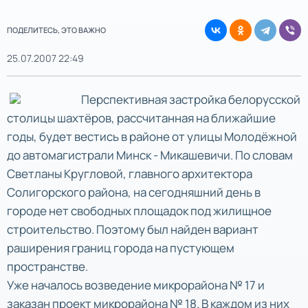
ПОДЕЛИТЕСЬ, ЭТО ВАЖНО
25.07.2007 22:49
Перспективная застройка белорусской
столицы шахтёров, рассчитанная на ближайшие
годы, будет вестись в районе от улицы Молодёжной
до автомагистрали Минск - Микашевичи. По словам
Светланы Кругловой, главного архитектора
Солигорского района, на сегодняшний день в
городе нет свободных площадок под жилищное
строительство. Поэтому был найден вариант
раширения границ города на пустующем
пространстве.
Уже началось возведение микрорайона № 17 и
заказан проект микрорайона № 18. В каждом из них