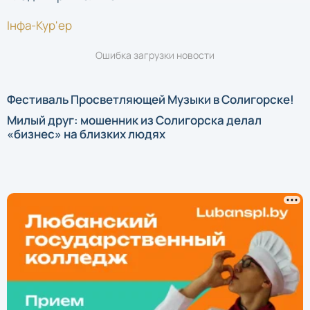
Iнфа-Кур'ер
Ошибка загрузки новости
Фестиваль Просветляющей Музыки в Солигорске!
Милый друг: мошенник из Солигорска делал
«бизнес» на близких людях