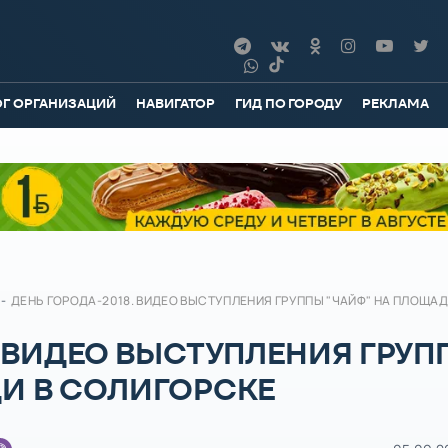
ОГ ОРГАНИЗАЦИЙ
НАВИГАТОР
ГИД ПО ГОРОДУ
РЕКЛАМА
-
ДЕНЬ ГОРОДА-2018. ВИДЕО ВЫСТУПЛЕНИЯ ГРУППЫ "ЧАЙФ" НА ПЛОЩАД
. ВИДЕО ВЫСТУПЛЕНИЯ ГРУП
ДИ В СОЛИГОРСКЕ