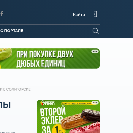
Войти
О ПОРТАЛЕ
И В СОЛИГОРСКЕ
ПЫ