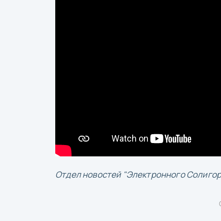
Отдел новостей "Электронного Солиго