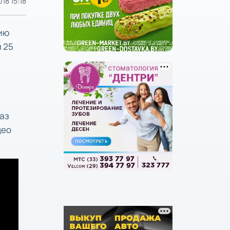
18 15:18
ию
 25
аз
део