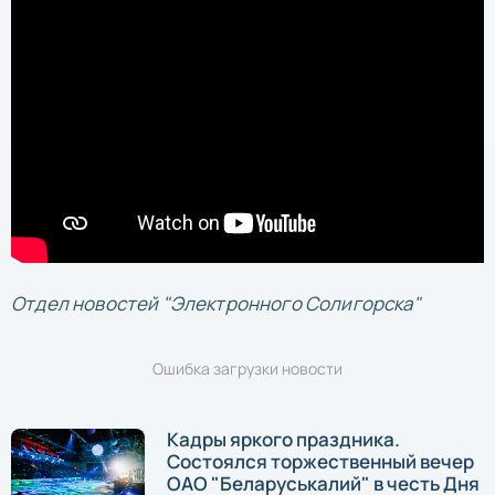
Отдел новостей "Электронного Солигорска"
Ошибка загрузки новости
Кадры яркого праздника.
Состоялся торжественный вечер
ОАО "Беларуськалий" в честь Дня