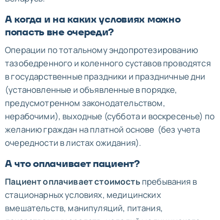
А когда и на каких условиях можно
попасть вне очереди?
Операции по тотальному эндопротезированию
тазобедренного и коленного суставов проводятся
в государственные праздники и праздничные дни
(установленные и объявленные в порядке,
предусмотренном законодательством,
нерабочими), выходные (суббота и воскресенье) по
желанию граждан на платной основе (без учета
очередности в листах ожидания).
А что оплачивает пациент?
Пациент оплачивает стоимость
пребывания в
стационарных условиях, медицинских
вмешательств, манипуляций, питания,