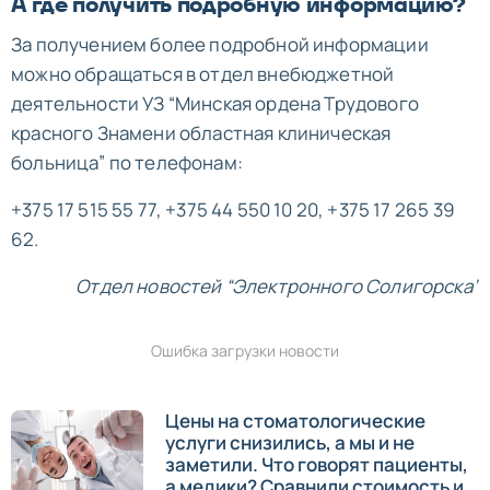
А где получить подробную информацию?
За получением более подробной информации
можно обращаться в отдел внебюджетной
деятельности УЗ “Минская ордена Трудового
красного Знамени областная клиническая
больница” по телефонам:
+375 17 515 55 77, +375 44 550 10 20, +375 17 265 39
62.
Отдел новостей “Электронного Солигорска”
Ошибка загрузки новости
Цены на стоматологические
услуги снизились, а мы и не
заметили. Что говорят пациенты,
а медики? Сравнили стоимость и