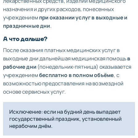
лекарственных средств, изделий медицинского
назначения и других расходов, понесенных
учреждением
при оказании услуг в выходные и
праздничные дни
.
А что дальше?
После оказания платных медицинских услуг в
выходные дни дальнейшая медицинская помощь
в
рабочие дни
(понедельник-пятница) оказывается
учреждением
бесплатно в полном объёме
, с
возможностью предоставления на возмездной
основе сервисных услуг.
Исключение: если на будний день выпадает
государственный праздник, установленный
нерабочим днём.