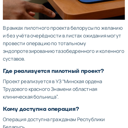
В рамках пилотного проекта белорусы по желанию
и без учёта очерёдности в листах ожидания могут
провести операцию по тотальному
эндопротезированию тазобедренного и коленного
суставов.
Где реализуется пилотный проект?
Проект реализуется в УЗ “Минская ордена
Трудового красного Знамени областная
клиническая больница”.
Кому доступна операция?
Операция доступна гражданам Республики
Беларусь.