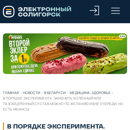
ГЛАВНАЯ
-
НОВОСТИ
-
В БЕЛАРУСИ
-
МЕДИЦИНА, ЗДОРОВЬЕ
-
В ПОРЯДКЕ ЭКСПЕРИМЕНТА. ЗАМЕНИТЬ КОЛЕННЫЙ ИЛИ
ТАЗОБЕДРЕННЫЙ СУСТАВ МОЖНО ПО ЖЕЛАНИЮ И ВНЕ ОЧЕРЕДИ, НО
ЕСТЬ НЮАНСЫ
В ПОРЯДКЕ ЭКСПЕРИМЕНТА.