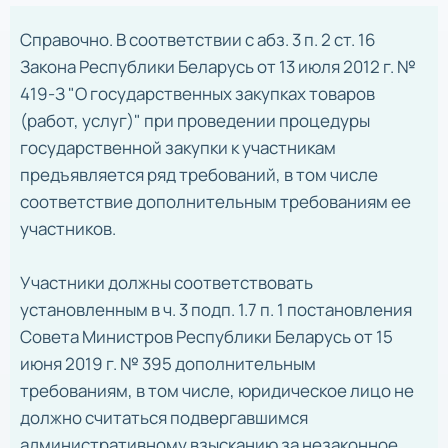
Справочно. В соответствии с абз. 3 п. 2 ст. 16
Закона Республики Беларусь от 13 июля 2012 г. №
419-З "О государственных закупках товаров
(работ, услуг)" при проведении процедуры
государственной закупки к участникам
предъявляется ряд требований, в том числе
соответствие дополнительным требованиям ее
участников.
Участники должны соответствовать
установленным в ч. 3 подп. 1.7 п. 1 постановления
Совета Министров Республики Беларусь от 15
июня 2019 г. № 395 дополнительным
требованиям, в том числе, юридическое лицо не
должно считаться подвергавшимся
административному взысканию за незаконное