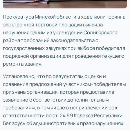
Прокуратура Минской области в ходе мониторинга
электронной торговой площадки выявила
нарушения одним из учреждений Солигорского
района требований законодательства о
государственных закупках при выборе победителя
подрядной организации для проведения текущего
ремонта здания.
Установлено, что по результатам оценки и
сравнения предложений участником-победителем
признана организация, которая предоставила
заявление о соответствии дополнительным
требованиям, в том числе о непривлечении ее к
ответственности по ст. 24.59 Кодекса Республики
Беларусь об административных правонарушениях.