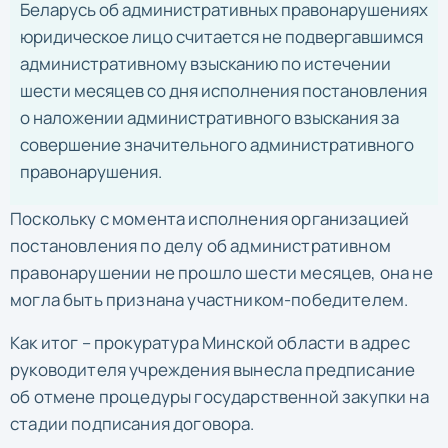
Беларусь об административных правонарушениях
юридическое лицо считается не подвергавшимся
административному взысканию по истечении
шести месяцев со дня исполнения постановления
о наложении административного взыскания за
совершение значительного административного
правонарушения.
Поскольку с момента исполнения организацией
постановления по делу об административном
правонарушении не прошло шести месяцев, она не
могла быть признана участником-победителем.
Как итог – прокуратура Минской области в адрес
руководителя учреждения вынесла предписание
об отмене процедуры государственной закупки на
стадии подписания договора.