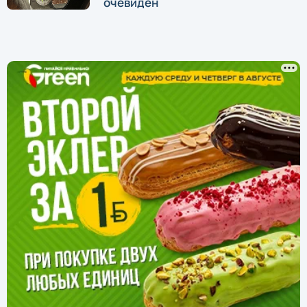
очевиден