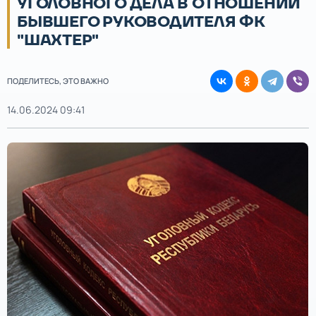
УГОЛОВНОГО ДЕЛА В ОТНОШЕНИИ
БЫВШЕГО РУКОВОДИТЕЛЯ ФК
"ШАХТЕР"
ПОДЕЛИТЕСЬ, ЭТО ВАЖНО
14.06.2024 09:41