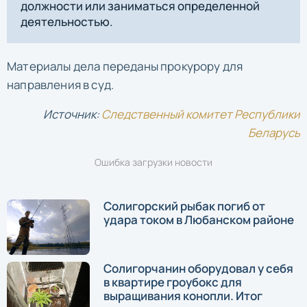
должности или заниматься определенной
деятельностью.
Материалы дела переданы прокурору для
направления в суд.
Источник:
Следственный комитет Республики
Беларусь
Ошибка загрузки новости
Солигорский рыбак погиб от
удара током в Любанском районе
Cолигорчанин оборудовал у себя
в квартире гроубокс для
выращивания конопли. Итог