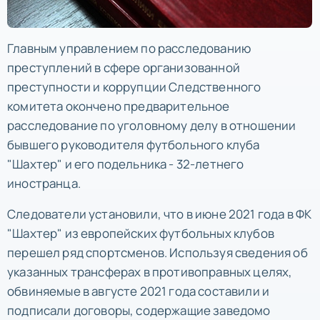
Главным управлением по расследованию
преступлений в сфере организованной
преступности и коррупции Следственного
комитета окончено предварительное
расследование по уголовному делу в отношении
бывшего руководителя футбольного клуба
"Шахтер" и его подельника - 32-летнего
иностранца.
Следователи установили, что в июне 2021 года в ФК
"Шахтер" из европейских футбольных клубов
перешел ряд спортсменов. Используя сведения об
указанных трансферах в противоправных целях,
обвиняемые в августе 2021 года составили и
подписали договоры, содержащие заведомо