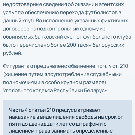
недостоверные сведения об оказании агентских
услуг по обеспечению перехода футболистов в
данный клуб. Во исполнение указанных фиктивных
договоров на подконтрольный одному из
обвиняемых банковский счет от футбольного клуба
было перечислено более 200 тысяч белорусских
рублей.
Фигурантам предъявлено обвинение по ч. 4 ст. 210
(хищение путем злоупотребления служебными
полномочиями в особо крупном размере)
Уголовного кодекса Республики Беларусь.
Часть 4 статьи 210 предусматривает
наказание в виде лишения свободы на срок от
пяти до двенадцати лет со штрафом и с
лишением права занимать определенные