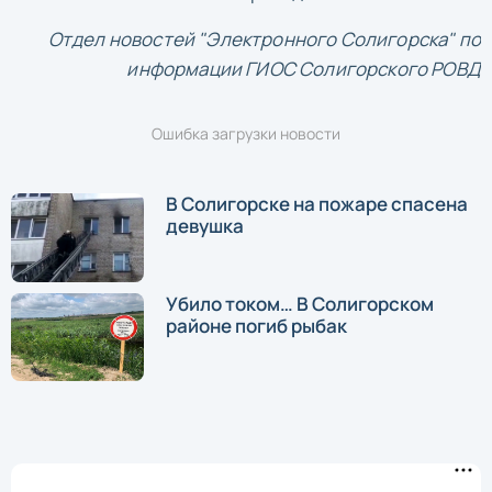
Отдел новостей "Электронного Солигорска" по
информации ГИОС Солигорского РОВД
Ошибка загрузки новости
В Солигорске на пожаре спасена
девушка
Убило током… В Солигорском
районе погиб рыбак