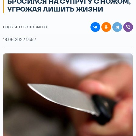
БРОСИЛСЯ НА СУПРУГУ С НОЖОМ,
УГРОЖАЯ ЛИШИТЬ ЖИЗНИ
ПОДЕЛИТЕСЬ, ЭТО ВАЖНО
18.06.2022 13:52