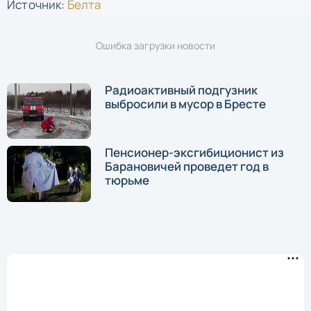
Источник:
Белта
Ошибка загрузки новости
Радиоактивный подгузник
выбросили в мусор в Бресте
Пенсионер-эксгибиционист из
Барановичей проведет год в
тюрьме