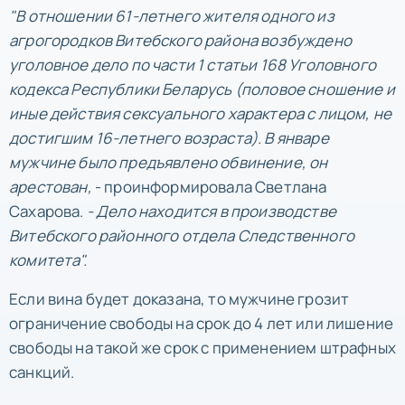
"В отношении 61-летнего жителя одного из
агрогородков Витебского района возбуждено
уголовное дело по части 1 статьи 168 Уголовного
кодекса Республики Беларусь (половое сношение и
иные действия сексуального характера с лицом, не
достигшим 16-летнего возраста). В январе
мужчине было предъявлено обвинение, он
арестован,
- проинформировала Светлана
Сахарова.
- Дело находится в производстве
Витебского районного отдела Следственного
комитета".
Если вина будет доказана, то мужчине грозит
ограничение свободы на срок до 4 лет или лишение
свободы на такой же срок с применением штрафных
санкций.