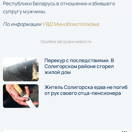
Республики Беларусь в отношении избившего
супругу мужчины.
По информации
УВД Миноблисполкома
Ошибка загрузки новости
Перекур с последствиями. В
Солигорском районе сгорел
жилой дом
Житель Солигорска едва не погиб
от рук своего отца-пенсионера