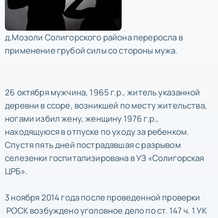
д.Мозоли Солигорского района переросла в
применение грубой силы со стороны мужа.
26 октября мужчина, 1965 г.р., житель указанной
деревни в ссоре, возникшей по месту жительства,
ногами избил жену, женщину 1976 г.р.,
находящуюся в отпуске по уходу за ребенком.
Спустя пять дней пострадавшая с разрывом
селезенки госпитализирована в УЗ «Солигорская
ЦРБ».
3 ноября 2014 года после проведенной проверки
РОСК возбуждено уголовное дело по ст. 147 ч. 1 УК