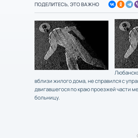
ПОДЕЛИТЕСЬ, ЭТО ВАЖНО
Любанско
вблизи жилого дома, не справился с упр
двигавшегося по краю проезжей части ме
больницу.