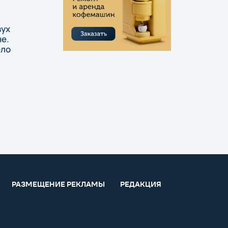
вух
е.
ело
РАЗМЕЩЕНИЕ РЕКЛАМЫ
РЕДАКЦИЯ