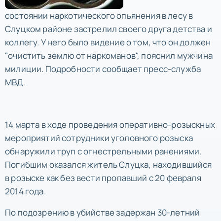
состоянии наркотического опьянения в лесу в
Слуцком районе застрелил своего друга детства и
коллегу. У него было видение о том, что он должен
"очистить землю от наркоманов", пояснил мужчина
милиции. Подробности сообщает пресс-служба
МВД.
14 марта в ходе проведения оперативно-розыскных
мероприятий сотрудники уголовного розыска
обнаружили труп с огнестрельными ранениями.
Погибшим оказался житель Слуцка, находившийся
в розыске как без вести пропавший с 20 февраля
2014 года.
По подозрению в убийстве задержан 30-летний