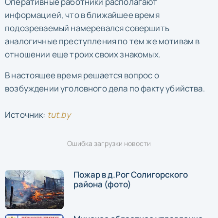
Оперативные работники располагают
информацией, что в ближайшее время
подозреваемый намеревался совершить
аналогичные преступления по тем же мотивам в
отношении еще троих своих знакомых.
В настоящее время решается вопрос о
возбуждении уголовного дела по факту убийства.
Источник:
tut.by
Ошибка загрузки новости
Пожар в д.Рог Солигорского
района (фото)