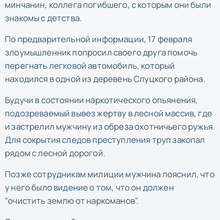
минчанин, коллега погибшего, с которым они были
знакомы с детства.
По предварительной информации, 17 февраля
злоумышленник попросил своего друга помочь
перегнать легковой автомобиль, который
находился в одной из деревень Слуцкого района.
Будучи в состоянии наркотического опьянения,
подозреваемый вывез жертву в лесной массив, где
и застрелил мужчину из обреза охотничьего ружья.
Для сокрытия следов преступления труп закопал
рядом с лесной дорогой.
Позже сотрудникам милиции мужчина пояснил, что
у него было видение о том, что он должен
"очистить землю от наркоманов".