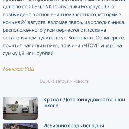
дело по ст. 205 ч. 1 УК Республики Беларусь. Оно
возбуждено в отношении неизвестного, который в
ночь на 24 августа, взломав дверь, из холодильника,
расположенного у коммерческого киоска на
остановочном пункте по ул. Козлова в г. Солигорске,
похитил напитки и пиво, причинив ЧТСУП ущерб на
сумму 1,8 млн. рублей.
Минское УВД
Ошибка загрузки новости
Кража в Детской художественной
школе
Избиение средь бела дня