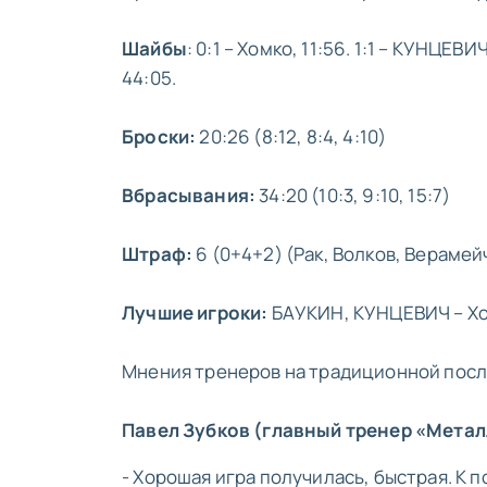
Шайбы
: 0:1 – Хомко, 11:56. 1:1 – КУНЦЕ
44:05.
Броски:
20:26 (8:12, 8:4, 4:10)
Вбрасывания:
34:20 (10:3, 9:10, 15:7)
Штраф:
6 (0+4+2) (Рак, Волков, Верамей
Лучшие игроки:
БАУКИН, КУНЦЕВИЧ – Хо
Мнения тренеров на традиционной пос
Павел Зубков (главный тренер «Метал
- Хорошая игра получилась, быстрая. К 