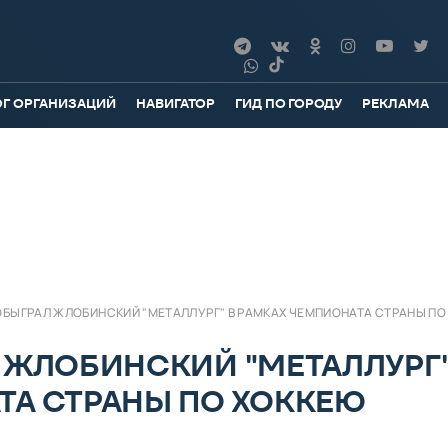
ОГ ОРГАНИЗАЦИЙ
НАВИГАТОР
ГИД ПО ГОРОДУ
РЕКЛАМА
ОБЫГРАЛ ЖЛОБИНСКИЙ "МЕТАЛЛУРГ" В РАМКАХ ЧЕМПИОНАТА СТРАНЫ ПО
 ЖЛОБИНСКИЙ "МЕТАЛЛУРГ"
ТА СТРАНЫ ПО ХОККЕЮ