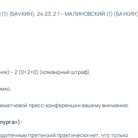
ВИЧ (1) (БАУКИН), 24:23. 2:1 – МАЛИНОВСКИЙ (1) (БАУКИН)
чик) – 2 (0+2+0) (командный штраф).
мко.
лематчевой пресс-конференции вашему вниманию.
лурга»):
подопечным претензий практически нет, что только