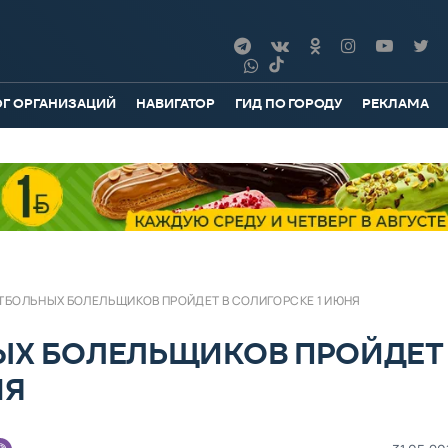
ОГ ОРГАНИЗАЦИЙ
НАВИГАТОР
ГИД ПО ГОРОДУ
РЕКЛАМА
ТБОЛЬНЫХ БОЛЕЛЬЩИКОВ ПРОЙДЕТ В СОЛИГОРСКЕ 1 ИЮНЯ
ЫХ БОЛЕЛЬЩИКОВ ПРОЙДЕТ
НЯ