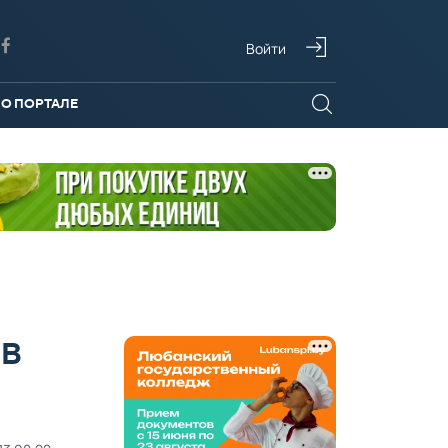
Войти
О ПОРТАЛЕ
 В