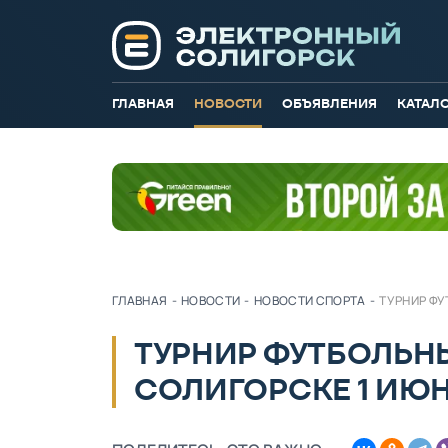
ГЛАВНАЯ
НОВОСТИ
ОБЪЯВЛЕНИЯ
КАТАЛ
ГЛАВНАЯ
-
НОВОСТИ
-
НОВОСТИ СПОРТА
-
ТУРНИР ФУ
ТУРНИР ФУТБОЛЬН
СОЛИГОРСКЕ 1 ИЮ