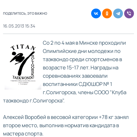
ПОДЕЛИТЕСЬ, ЭТО ВАЖНО
16.05.2013 15:34
Со 2 по 4 мая в Минске проходили
Олимпийские дни молодежи по
таэквондо среди спортсменов в
возрасте 15-17 лет. Награды на
соревнованиях завоевали
воспитанники СДЮШОР № 1
г.Солигорска, члены СООО "Клуба
таэквондо г.Солигорска".
Алексей Воробей в весовой категории +78 кг занял
второе место, выполнив норматив кандидата в
мастера спорта.