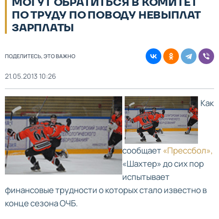
МОГУТ ОБРАТИТЬСЯ В КОМИТЕТ
ПО ТРУДУ ПО ПОВОДУ НЕВЫПЛАТ
ЗАРПЛАТЫ
ПОДЕЛИТЕСЬ, ЭТО ВАЖНО
21.05.2013 10:26
Как
сообщает
«Прессбол»,
«Шахтер» до сих пор
испытывает
финансовые трудности о которых стало известно в
конце сезона ОЧБ.