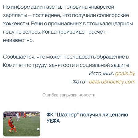
По информации газеты, половина январской
зарплаты — последнее, что получили солигорские
хоккеисты. Речи о премиальных в этом календарном
году не велось. Когда произойдет расчет —
неизвестно.
Сообщается, что может последовать обращение в
Комитет по труду, занятости и социальной защите.
Источник:
goals.by
Фото -
belarushockey.com
Ошибка загрузки новости
ФК "Шахтер" получил лицензию
УЕФА