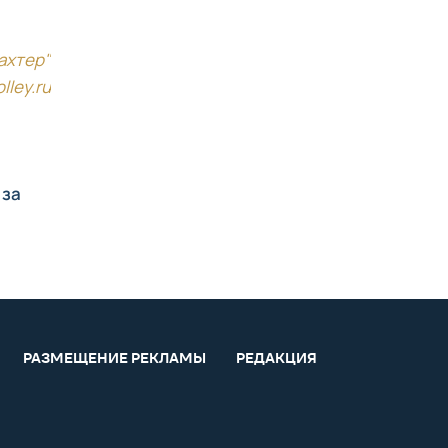
ахтер"
olley.ru
 за
РАЗМЕЩЕНИЕ РЕКЛАМЫ
РЕДАКЦИЯ