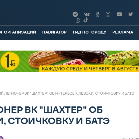
ОГ ОРГАНИЗАЦИЙ
НАВИГАТОР
ГИД ПО ГОРОДУ
РЕКЛАМА
Й ЛЕГИОНЕР ВК "ШАХТЕР" ОБ ИНТЕРЕСЕ К ЛЕВСКИ, СТОИЧКОВКУ И БАТЭ
НЕР ВК "ШАХТЕР" ОБ
И, СТОИЧКОВКУ И БАТЭ