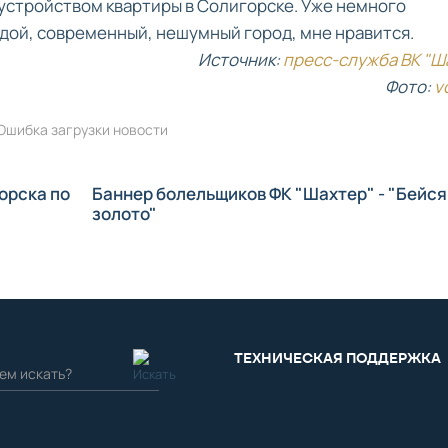
устройством квартиры в Солигорске. Уже немного
одой, современный, нешумный город, мне нравится.
Источник:
пресс-служба ВК "Ш
Фото:
v
Ошибка загрузки новости
орска по
Баннер болельщиков ФК "Шахтер" - "Бейся
золото"
ТЕХНИЧЕСКАЯ ПОДДЕРЖКА