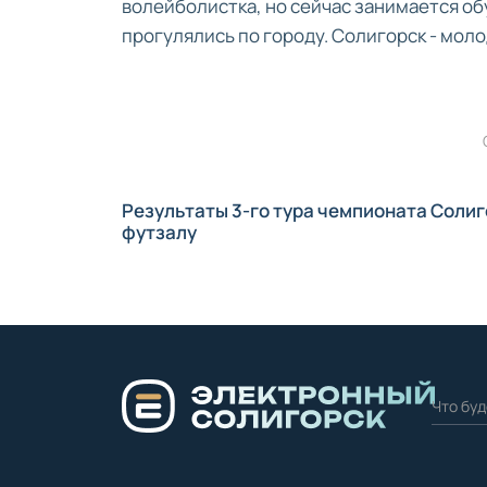
волейболистка, но сейчас занимается об
прогулялись по городу. Солигорск - мол
Результаты 3-го тура чемпионата Солиг
футзалу