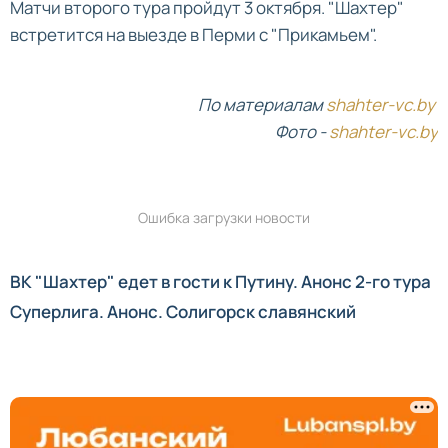
Матчи второго тура пройдут 3 октября. "Шахтер"
встретится на выезде в Перми с "Прикамьем".
По материалам
shahter-vc.by
Фото -
shahter-vc.by
Ошибка загрузки новости
ВК "Шахтер" едет в гости к Путину. Анонс 2-го тура
Суперлига. Анонс. Солигорск славянский