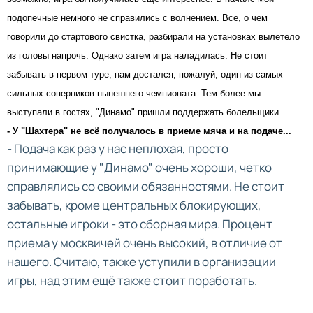
подопечные немного не справились с волнением. Все, о чем
говорили до стартового свистка, разбирали на установках вылетело
из головы напрочь. Однако затем игра наладилась. Не стоит
забывать в первом туре, нам достался, пожалуй, один из самых
сильных соперников нынешнего чемпионата. Тем более мы
выступали в гостях, "Динамо" пришли поддержать болельщики...
- У "Шахтера" не всё получалось в приеме мяча и на подаче...
- Подача как раз у нас неплохая, просто
принимающие у "Динамо" очень хороши, четко
справлялись со своими обязанностями. Не стоит
забывать, кроме центральных блокирующих,
остальные игроки - это сборная мира. Процент
приема у москвичей очень высокий, в отличие от
нашего. Считаю, также уступили в организации
игры, над этим ещё также стоит поработать.