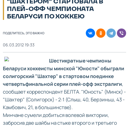
"ШАХТЕРОМ" СТАРТОВАЛА В
ПЛЕЙ-ОФФ ЧЕМПИОНАТА
БЕЛАРУСИ ПО ХОККЕЮ
ПОДЕЛИТЕСЬ, ЭТО ВАЖНО
06.03.2012 19:33
Шестикратные чемпионы
Беларуси хоккеисты минской "Юности" обыграли
солигорский "Шахтер" в стартовом поединке
четвертьфинальной серии плей-офф экстралиги
,
сообщает корреспондент БЕЛТА. "Юность" (Минск) -
"Шахтер" (Солигорск) - 2:1 (Слыш, 40, Берзиньш, 43 -
Камбович, 21, в большинстве).
Минчане сумели добиться волевой виктории,
забросив две шайбы на стыке второго и третьего