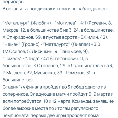
периодов.
В остальных поединках интриги не наблюдалось:
"Металлург" (Жлобин) - "Могилев" - 4:1 (Яскевич, 8,
Макров, 12, в большинстве 5 на 3, 24, в большинстве,
А.Спиридонов, 59, в пустые ворота - Е.Филин, 42).
"Неман" (Гродно) - "Металургс" (Лиепая) - 3:0
(М.Осипов, 5, Лисичкин, 9, Панцырев, 9).
"Гомель" - "Лида" - 4:1 (Стефанович, 11, в
большинстве, К.Степанов, 29, в большинстве 5 на 3,
Р.Магдеев, 32, Мусиенко, 39 - Ремезов, 31, в
большинстве).
Стадия 1/4 финала пройдет до 3 побед одного из
соперников. Следующие матчи пройдут 6, 9 марта и,
если потребуется, 10 и 12 марта. Команды, занявшие
более высокие места по итогам регулярного
чемпионата, первые две игры проводят дома,