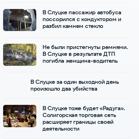
В Слуцке пассажир автобуса
поссорился с кондуктором и
разбил камнем стекло
Не были пристегнуты ремнями.
В Слуцке в результате ДТП
погибла женщина-водитель
В Слуцке за один выходной день
произошло два убийства
В Слуцке тоже будет «Радуга».
Солигорская торговая сеть
расширяет границы своей
деятельности