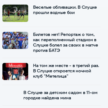
Веселые обливашки. В Слуцке
прошли водные бои
Билетов нет! Репортаж о том,
как переполненный стадион в
Слуцке болел за своих в матче
против БАТЭ
На том же месте - в третий раз.
В Слуцке откроется ночной
клуб "Метелица"
В Слуцке за детским садом в 11-ом
городке найдена мина