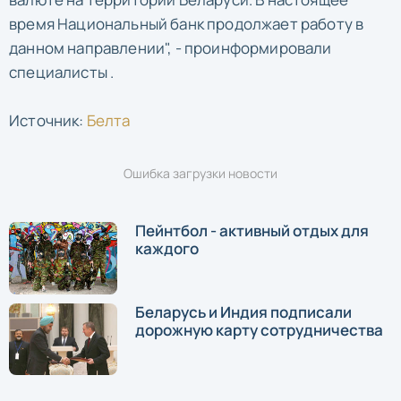
время Национальный банк продолжает работу в
данном направлении", - проинформировали
специалисты .
Источник:
Белта
Ошибка загрузки новости
Пейнтбол - активный отдых для
каждого
Беларусь и Индия подписали
дорожную карту сотрудничества