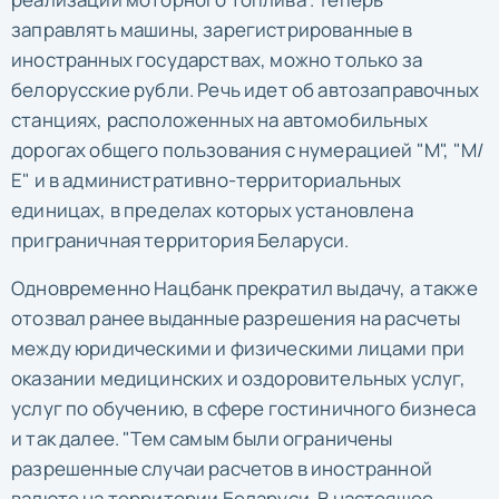
заправлять машины, зарегистрированные в
иностранных государствах, можно только за
белорусские рубли. Речь идет об автозаправочных
станциях, расположенных на автомобильных
дорогах общего пользования с нумерацией "М", "М/
Е" и в административно-территориальных
единицах, в пределах которых установлена
приграничная территория Беларуси.
Одновременно Нацбанк прекратил выдачу, а также
отозвал ранее выданные разрешения на расчеты
между юридическими и физическими лицами при
оказании медицинских и оздоровительных услуг,
услуг по обучению, в сфере гостиничного бизнеса
и так далее. "Тем самым были ограничены
разрешенные случаи расчетов в иностранной
валюте на территории Беларуси. В настоящее