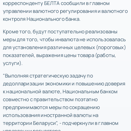
корреспонденту БЕЛТА сообщили в главном
управлении валютного регулирования и валютного
контроля Национального банка.
Кроме того, будут поступательно реализованы
меры для того, чтобы инвалюта не использовалась
для установления различных целевых (пороговых)
показателей, выражения цены товара (работы,
услуги).
"Выполняя стратегическую задачу по
дедолларизации экономики и повышению доверия
к национальной валюте, Национальным банком
совместно с правительством поэтапно
предпринимаются меры по сокращению
использования иностранной валюты на
территории Беларуси", - подчеркнули в главном
управлении регулятора.