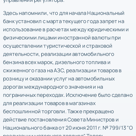
Здесь напомнили, что для начала Национальный
банк установил с марта текущего года запрет на
использование в расчетах между юридическими и
физическими лицами иностранной валюты при
осуществлении туристической и страховой
деятельности, реализации автомобильного
бензина всех марок, дизельного топлива и
сжиженного газа на АЗС, реализации товаров в
розницу и оказании услуг на автомобильных
дорогах международного значения и на
пограничных переходах. Исключение было сделано
для реализации товаров в магазинах
беспошлинной торговли. Также прекращено
действие постановления Совета Министров и
Национального банка от 20 июня 2011 г. № 799/13 "О
реализации моторного топлива". Теперь