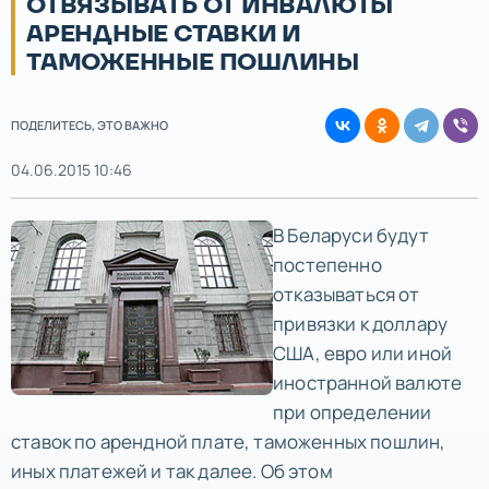
ОТВЯЗЫВАТЬ ОТ ИНВАЛЮТЫ
АРЕНДНЫЕ СТАВКИ И
ТАМОЖЕННЫЕ ПОШЛИНЫ
ПОДЕЛИТЕСЬ, ЭТО ВАЖНО
04.06.2015 10:46
В Беларуси будут
постепенно
отказываться от
привязки к доллару
США, евро или иной
иностранной валюте
при определении
ставок по арендной плате, таможенных пошлин,
иных платежей и так далее. Об этом