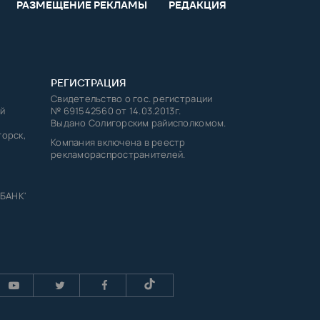
РАЗМЕЩЕНИЕ РЕКЛАМЫ
РЕДАКЦИЯ
РЕГИСТРАЦИЯ
Свидетельство о гос. регистрации
й
№ 691542560 от 14.03.2013г.
Выдано Солигорским райисполкомом.
горск,
Компания включена в реестр
рекламораспространителей.
 БАНК'