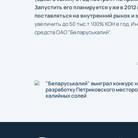
Запустить его планируется уже в 2012
поставляться на внутренний рынок и з
увеличить до 50 тыс.т 100% КОН в год. 
средств ОАО "Беларуськалий".
"Беларуськалий" выиграл конкурс н
разработку Петриковского местор
калийных солей