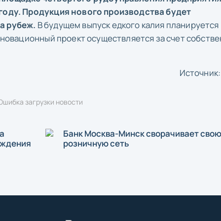
 году. Продукция нового производства будет
а рубеж.
В будущем выпуск едкого калия планируется
Инновационный проект осуществляется за счет собств
Источник
Ошибка загрузки новости
а
Банк Москва-Минск сворачивает сво
ождения
розничную сеть