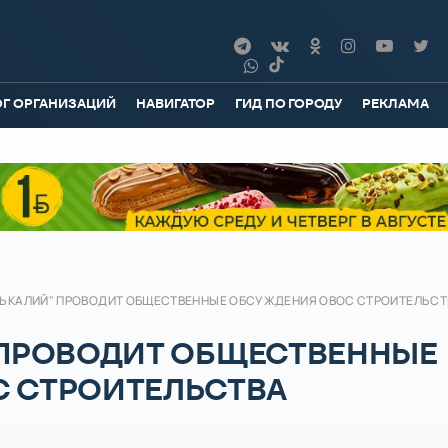
ОГ ОРГАНИЗАЦИЙ
НАВИГАТОР
ГИД ПО ГОРОДУ
РЕКЛАМА
ЬКАЛИЙ" ПРОВОДИТ ОБЩЕСТВЕННЫЕ ОБСУЖДЕНИЯ ОВОС СТРОИТЕЛЬСТ
 ПРОВОДИТ ОБЩЕСТВЕННЫЕ
 СТРОИТЕЛЬСТВА