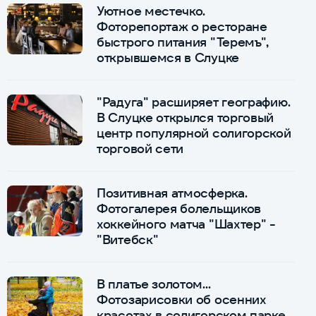
Уютное местечко.
Фоторепортаж о ресторане
быстрого питания "Теремъ",
открывшемся в Слуцке
"Радуга" расширяет географию.
В Слуцке открылся торговый
центр популярной солигорской
торговой сети
Позитивная атмосферка.
Фотогалерея болельщиков
хоккейного матча "Шахтер" -
"Витебск"
В платье золотом...
Фотозарисовки об осенних
красотах в солигорском парке