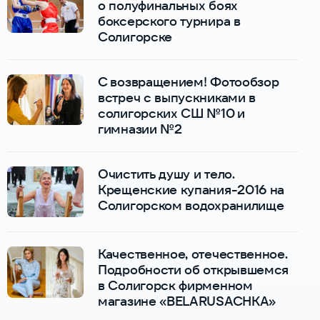
о полуфинальных боях
боксерского турнира в
Солигорске
С возвращением! Фотообзор
встреч с выпускниками в
солигорских СШ №10 и
гимназии №2
Очистить душу и тело.
Крещенские купания-2016 на
Солигорском водохранилище
Качественное, отечественное.
Подробности об открывшемся
в Солигорск фирменном
магазине «BELARUSACHKA»