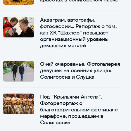
Аквагрим, автографы,
фотосессии... Репортаж о том,
как ХК "Шахтер" повышает
организационный уровень
домашних матчей
Очей очарованье. Фотогалерея
девушек на осенних улицах
Солигорска и Слуцка
Под "Крыльями Ангела".
Фоторепортаж о
благотворительном фестивале-
марафоне, прошедшем в
Солигорске