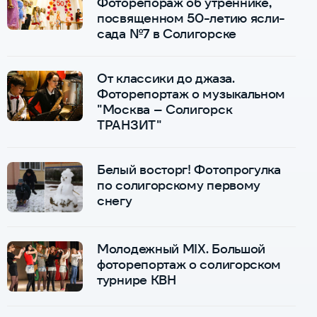
Фоторепораж об утреннике,
посвященном 50-летию ясли-
сада №7 в Солигорске
От классики до джаза.
Фоторепортаж о музыкальном
"Москва – Солигорск
ТРАНЗИТ"
Белый восторг! Фотопрогулка
по солигорскому первому
снегу
Молодежный MIX. Большой
фоторепортаж о солигорском
турнире КВН