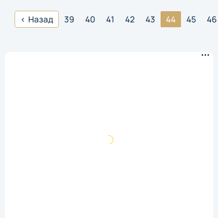
Назад
39
40
41
42
43
44
45
46