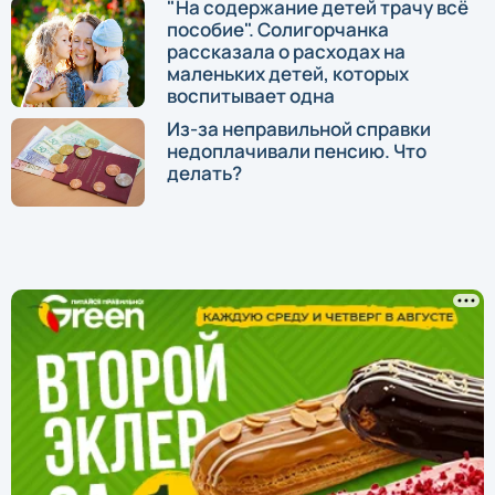
"На содержание детей трачу всё
пособие". Солигорчанка
рассказала о расходах на
маленьких детей, которых
воспитывает одна
Из-за неправильной справки
недоплачивали пенсию. Что
делать?