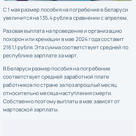
С 1 мая размер пособия на погребение в Беларуси
увеличится на 135,4 рубля в сравнении с апрелем.
Разовая выплата на проведение и организацию
похорон или кремации в мае 2024 года составит
2161,1 рубля. Эта сумма соответствует средней по
республике зарплате за март.
В Беларуси размер пособия на погребение
соответствует средней заработной плате
работников по стране за позапрошлый месяц
относительно месяца наступления смерти.
Собственно поэтому выплаты в мае зависят от
мартовской зарплаты.