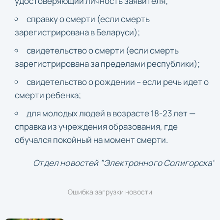
удостоверяющий личность заявителя;
справку о смерти (если смерть
зарегистрирована в Беларуси);
свидетельство о смерти (если смерть
зарегистрирована за пределами республики);
свидетельство о рождении – если речь идет о
смерти ребенка;
для молодых людей в возрасте 18-23 лет —
справка из учреждения образования, где
обучался покойный на момент смерти.
Отдел новостей "Электронного Солигорска"
Ошибка загрузки новости