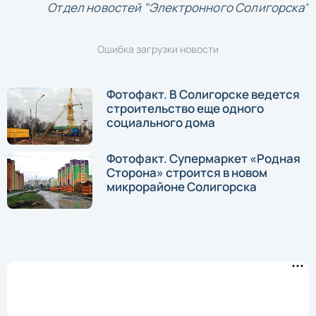
Отдел новостей "Электронного Солигорска"
Ошибка загрузки новости
Фотофакт. В Солигорске ведется
строительство еще одного
социального дома
Фотофакт. Супермаркет «Родная
Сторона» строится в новом
микрорайоне Солигорска