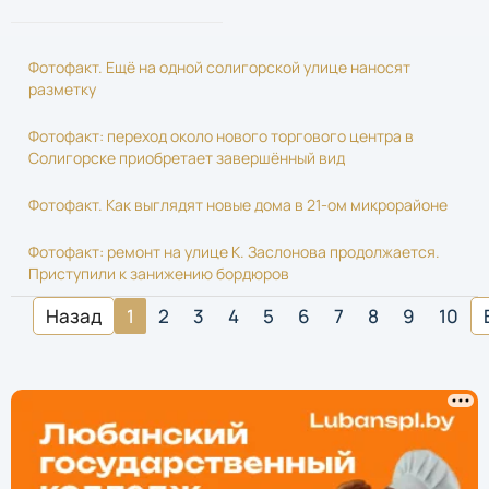
Фотофакт. Ещё на одной солигорской улице наносят
разметку
Фотофакт: переход около нового торгового центра в
Солигорске приобретает завершённый вид
Фотофакт. Как выглядят новые дома в 21-ом микрорайоне
Фотофакт: ремонт на улице К. Заслонова продолжается.
Приступили к занижению бордюров
Назад
1
2
3
4
5
6
7
8
9
10