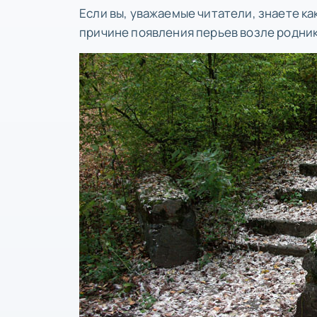
Если вы, уважаемые читатели, знаете к
причине появления перьев возле роднико