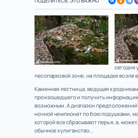
ПОДЕЛИТЕСЬ, ЭТО ВАЖНО
сегодня 
лесопарковой зоне, на площадке возле 
Каменная лестница, ведущая к родникам
произошедшего и получить информацию о
возможным. А диапазон предположений
ночной чемпионат по бою подушками, ма
которой все сбрасывают перья, а, может,
обычное хулиганство...