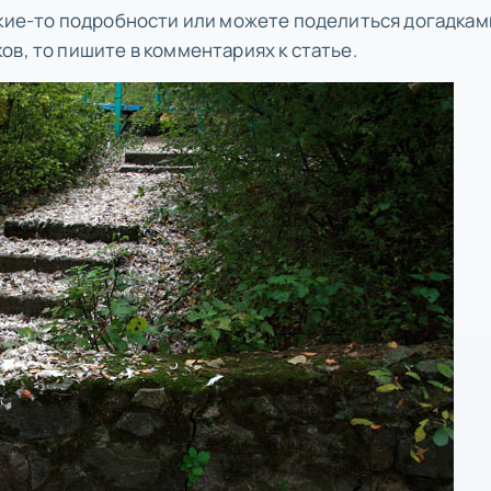
акие-то подробности или можете поделиться догадкам
в, то пишите в комментариях к статье.