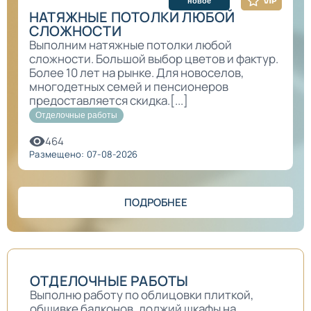
новое
НАТЯЖНЫЕ ПОТОЛКИ ЛЮБОЙ
СЛОЖНОСТИ
Выполним натяжные потолки любой
сложности. Большой выбор цветов и фактур.
Более 10 лет на рынке. Для новоселов,
многодетных семей и пенсионеров
предоставляется скидка.[...]
Отделочные работы
464
Размещено: 07-08-2026
ПОДРОБНЕЕ
ОТДЕЛОЧНЫЕ РАБОТЫ
Выполню работу по облицовки плиткой,
обшивке балконов, лоджий шкафы на