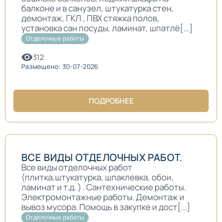
балконе и в санузел, штукатурка стен,
демонтаж, ГКЛ , ПВХ стяжка полов,
установка сан посуды, ламинат, шпатлё[...]
Отделочные работы
312
Размещено: 30-07-2026
ПОДРОБНЕЕ
ВСЕ ВИДЫ ОТДЕЛОЧНЫХ РАБОТ.
Все виды отделочных работ
(плитка,штукатурка, шпаклевка, обои,
ламинат и т.д. ) . Сантехнические работы.
Электромонтажные работы. Демонтаж и
вывоз мусора. Помощь в закупке и дост[...]
Отделочные работы