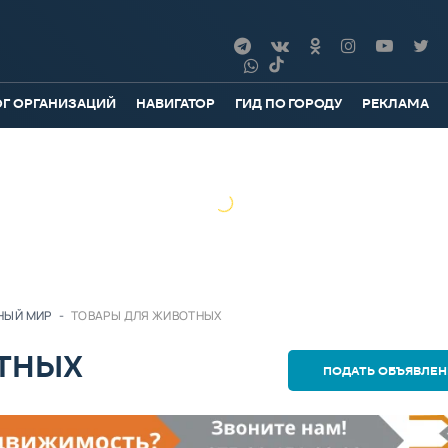
ОГ ОРГАНИЗАЦИЙ
НАВИГАТОР
ГИД ПО ГОРОДУ
РЕКЛАМА
НЫЙ МИР
-
ТОВАРЫ ДЛЯ ЖИВОТНЫХ
ТНЫХ
ПОДАТЬ ОБЪЯВЛЕН