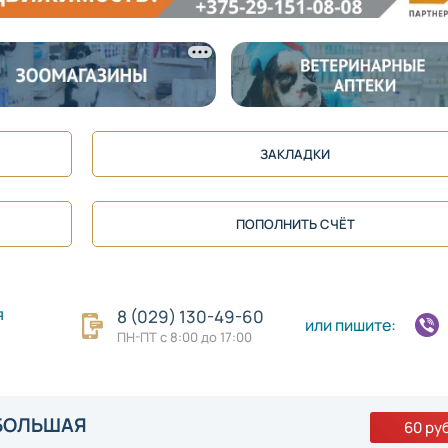
ЗАКЛАДКИ
ПОПОЛНИТЬ СЧЁТ
я
8 (029) 130-49-60
или пишите:
ПН-ПТ с 8:00 до 17:00
БОЛЬШАЯ
60 руб