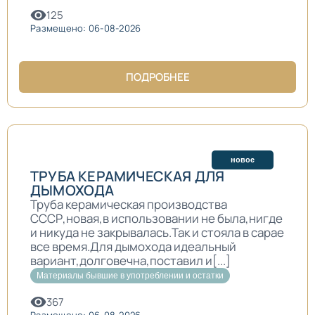
125
Размещено: 06-08-2026
ПОДРОБНЕЕ
новое
ТРУБА КЕРАМИЧЕСКАЯ ДЛЯ
ДЫМОХОДА
Труба керамическая производства
СССР,новая,в использовании не была,нигде
и никуда не закрывалась.Так и стояла в сарае
все время.Для дымохода идеальный
вариант,долговечна,поставил и[...]
Материалы бывшие в употреблении и остатки
367
Размещено: 06-08-2026