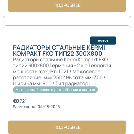
ПОДРОБНЕЕ
новое
РАДИАТОРЫ СТАЛЬНЫЕ KERMI
KOMPAKT FKO ТИП22 300Х800
Радиаторы стальные Kermi Kompakt FKO
тип22 300х800 Германия - 2 шт Тепловая
мощность max, Вт: 1021 / Межосевое
расстояние, мм: 250 / Высота мм: 300 /
Ширина мм: 800 / Тип радиатор[...]
Материалы бывшие в употреблении и остатки
721
Размещено: 04-08-2026
ПОДРОБНЕЕ