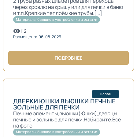
2 трубы разных диаметров для перехода
через кровлю на крышу или для печки в баню
и т.п.Крепкие теплоёмкие трубы.[...]
Материалы бывшие в употреблении и остатки
112
Размещено: 06-08-2026
ПОДРОБНЕЕ
новое
ДВЕРКИ ЮШКИ ВЬЮШКИ ПЕЧНЫЕ
ЗОЛЬНЫЕ ДЛЯ ПЕЧКИ
Печные элементы,вьюшки(Юшки),дверцы
печные и зольные для печки.Набирайте.Все
на фото.
Материалы бывшие в употреблении и остатки