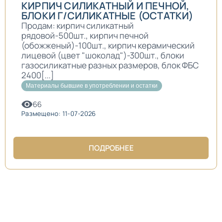
КИРПИЧ СИЛИКАТНЫЙ И ПЕЧНОЙ,
БЛОКИ Г/СИЛИКАТНЫЕ (ОСТАТКИ)
Продам: кирпич силикатный
рядовой-500шт., кирпич печной
(обожженый)-100шт., кирпич керамический
лицевой (цвет "шоколад")-300шт., блоки
газосиликатные разных размеров, блок ФБС
2400[...]
Материалы бывшие в употреблении и остатки
66
Размещено: 11-07-2026
ПОДРОБНЕЕ