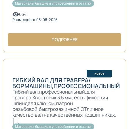
Материалы бывшие в употреблении и остатки
634
Размещено: 05-08-2026
ПОДРОБНЕЕ
новое
ГИБКИЙ ВАЛ ДЛЯ ГРАВЕРА/
БОРМАШИНЫ,ПРОФЕССИОНАЛЬНЫЙ
Гибкий вал,профессиональный,для
гравера.Хвостовик 3.5 мм, есть фиксация
шпинделя ключом,патрон
резьбовой,быстрозажимной.ОТличное
качество,вал на качественных подшипниках.
[...]
Материалы бывшие в употреблении и остатки