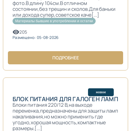
фото.В длину 104см.В отличном
состоянии,без трещин и сколов.Для баньки
или дохода супер,советское каче[...]
Материалы бывшие в употреблении и остатки
205
Размещено: 05-08-2026
ПОДРОБНЕЕ
новое
БЛОК ПИТАНИЯ ДЛЯ ГАЛОГЕН ЛАМП
Блоки питания 220/12 В,на выходе
переменка,предназначены для защиты ламп
накаливания,но можно применить где
угодно,хорошая мощность,компактные
размеры.[...]