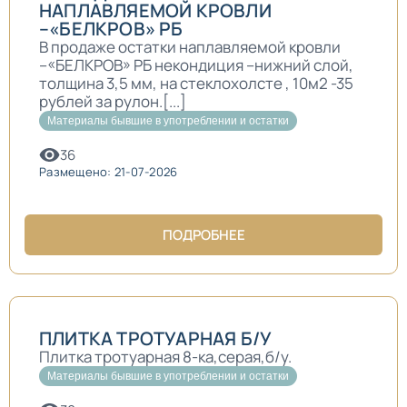
НАПЛАВЛЯЕМОЙ КРОВЛИ
–«БЕЛКРОВ» РБ
В продаже остатки наплавляемой кровли
–«БЕЛКРОВ» РБ некондиция –нижний слой,
толщина 3,5 мм, на стеклохолсте , 10м2 -35
рублей за рулон.[...]
Материалы бывшие в употреблении и остатки
36
Размещено: 21-07-2026
ПОДРОБНЕЕ
ПЛИТКА ТРОТУАРНАЯ Б/У
Плитка тротуарная 8-ка,серая,б/у.
Материалы бывшие в употреблении и остатки