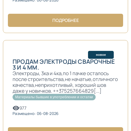
ПОДРОБНЕЕ
новое
ПРОДАМ ЭЛЕКТРОДЫ СВАРОЧНЫЕ
3 И 4 ММ.
Электроды, 3ка и 4ка,по 1 пачке осталось
после строительства,не начатые,отличного
качества,неприхотливый, хороший шов
даже у новичков. ++375257664829[...]
Материалы бывшие в употреблении и остатки
977
Размещено: 06-08-2026