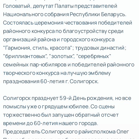
Головатый, депутат Палаты представителей
Национального собрания Республики Беларусь.
Состоялась церемония чествования победителей
районного конкурса по благоустройству среди
организаций района и городского конкурса
"Гармония, стиль, красота"; трудовых династий;
"бриллиантовых", "золотых", "серебряных"
семейных пар-юбиляров и победителей районного
творческого конкурса на лучшую эмблему
празднования 60-летия г. Солигорск.
Солигорск празднует 59-й День рождения, но все
помыслы уже о грядущем юбилее. Со сцены
торжественно был запущен обратный отсчет
времени до 60-летия нашего города.
Председатель Солигорского райисполкома Олег