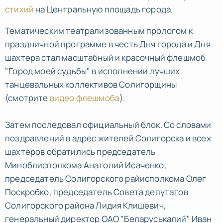
стихий
на Центральную площадь города.
Тематическим театрализованным прологом к
праздничной программе в честь Дня города и Дня
шахтера стал масштабный и красочный флешмоб
"Город моей судьбы" в исполнении лучших
танцевальных коллективов Солигорщины
(смотрите
видео флешмоба
).
Затем последовал официальный блок. Со словами
поздравлений в адрес жителей Солигорска и всех
шахтеров обратились председатель
Миноблисполкома Анатолий Исаченко,
председатель Солигорского райисполкома Олег
Поскробко, председатель Совета депутатов
Солигорского района Лидия Клишевич,
генеральный директор ОАО "Беларуськалий" Иван