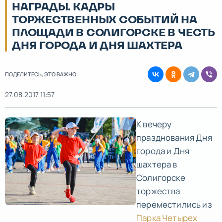
НАГРАДЫ. КАДРЫ
ТОРЖЕСТВЕННЫХ СОБЫТИЙ НА
ПЛОЩАДИ В СОЛИГОРСКЕ В ЧЕСТЬ
ДНЯ ГОРОДА И ДНЯ ШАХТЕРА
ПОДЕЛИТЕСЬ, ЭТО ВАЖНО
27.08.2017 11:57
К вечеру
празднования Дня
города и Дня
шахтера в
Солигорске
торжества
переместились из
Парка Четырех