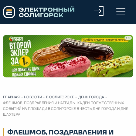
ГЛАВНАЯ
-
НОВОСТИ
-
В СОЛИГОРСКЕ
-
ДЕНЬ ГОРОДА
-
ФЛЕШМОБ, ПОЗДРАВЛЕНИЯ И НАГРАДЫ. КАДРЫ ТОРЖЕСТВЕННЫХ
СОБЫТИЙ НА ПЛОЩАДИ В СОЛИГОРСКЕ В ЧЕСТЬ ДНЯ ГОРОДА И ДНЯ
ШАХТЕРА
ФЛЕШМОБ, ПОЗДРАВЛЕНИЯ И