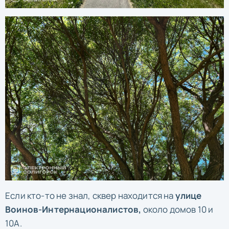
Если кто-то не знал, сквер находится на
улице
Воинов-Интернационалистов,
около домов 10 и
10А.