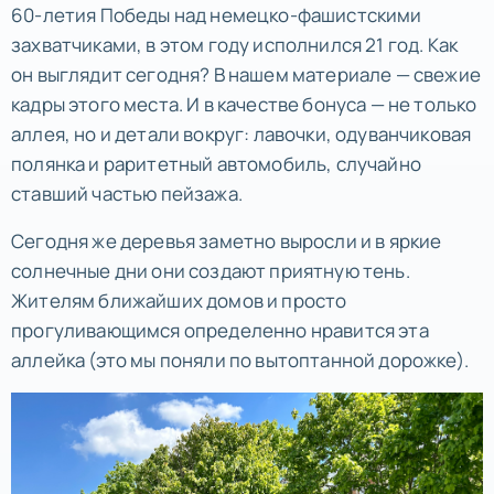
60-летия Победы над немецко-фашистскими
захватчиками, в этом году исполнился 21 год. Как
он выглядит сегодня? В нашем материале — свежие
кадры этого места. И в качестве бонуса — не только
аллея, но и детали вокруг: лавочки, одуванчиковая
полянка и раритетный автомобиль, случайно
ставший частью пейзажа.
Сегодня же деревья заметно выросли и в яркие
солнечные дни они создают приятную тень.
Жителям ближайших домов и просто
прогуливающимся определенно нравится эта
аллейка (это мы поняли по вытоптанной дорожке).