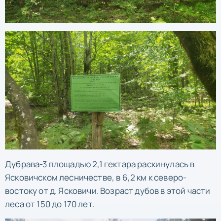
Дубрава-3 площадью 2,1 гектара раскинулась в
Ясковичском лесничестве, в 6,2 км к северо-
востоку от д. Ясковичи. Возраст дубов в этой части
леса от 150 до 170 лет.