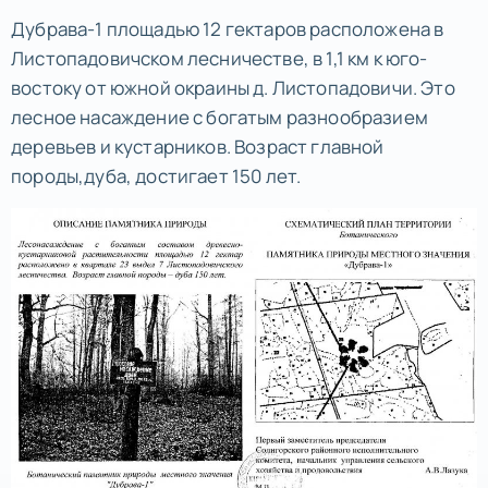
Дубрава-1 площадью 12 гектаров расположена в
Листопадовичском лесничестве, в 1,1 км к юго-
востоку от южной окраины д. Листопадовичи. Это
лесное насаждение с богатым разнообразием
деревьев и кустарников. Возраст главной
породы,дуба, достигает 150 лет.