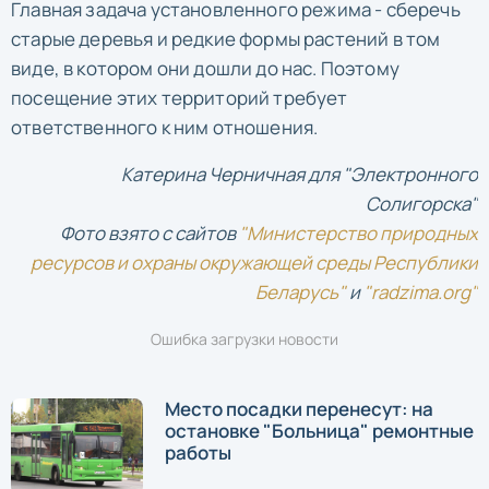
Главная задача установленного режима - сберечь
старые деревья и редкие формы растений в том
виде, в котором они дошли до нас. Поэтому
посещение этих территорий требует
ответственного к ним отношения.
Катерина Черничная для "Электронного
Солигорска"
Фото взято с сайтов
"Министерство природных
ресурсов и охраны окружающей среды Республики
Беларусь"
и
"radzima.org"
Ошибка загрузки новости
Место посадки перенесут: на
остановке "Больница" ремонтные
работы