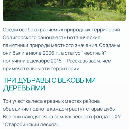
Среди особо охраняемых природных территорий
Солигорского района есть ботанические
памятники природы местного значения. Созданы
они были в июле 2006 г., а статус "местный"
получили в декабре 2015 г. Рассказываем, чем
примечательны эти территории.
ТРИ ДУБРАВЫ С ВЕКОВЫМИ
ДЕРЕВЬЯМИ
Три участка леса в разных местах района
объединяет одно: в каждом растут старые дубы.
Все они находятся на землях лесного фонда ГЛХУ
"Старобинский лесхоз".