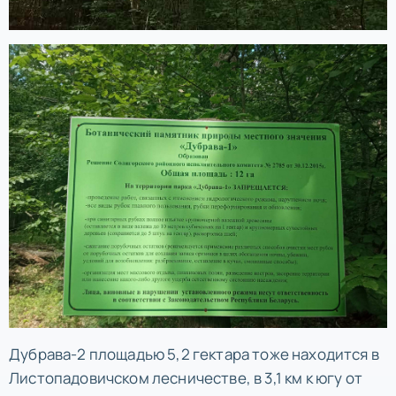
Дубрава-2 площадью 5,2 гектара тоже находится в
Листопадовичском лесничестве, в 3,1 км к югу от