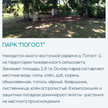
ПАРК "ПОГОСТ"
Находится на юго-восточной окраине д. Погост-2,
на территории Чижевичского сельсовета.
Занимает площадь 2,8 га. Основу парка составляют
местные виды: липы, клён, дуб, сирень
обыкновенная, тополь чёрный, боярышник,
лиственница, клён остролистый. В композициях и
защитных посадках доминируют экзоты - растения
не местного происхождения.