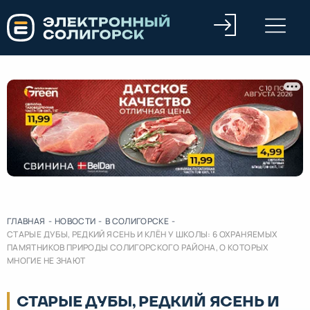
ГЛАВНАЯ
-
НОВОСТИ
-
В СОЛИГОРСКЕ
-
СТАРЫЕ ДУБЫ, РЕДКИЙ ЯСЕНЬ И КЛЁН У ШКОЛЫ: 6 ОХРАНЯЕМЫХ
ПАМЯТНИКОВ ПРИРОДЫ СОЛИГОРСКОГО РАЙОНА, О КОТОРЫХ
МНОГИЕ НЕ ЗНАЮТ
СТАРЫЕ ДУБЫ, РЕДКИЙ ЯСЕНЬ И