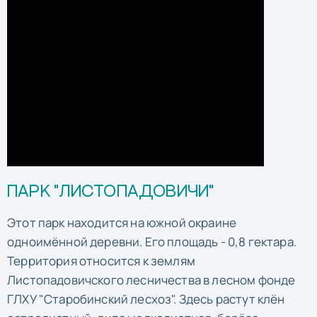
ПАРК "ЛИСТОПАДОВИЧИ"
Этот парк находится на южной окраине
одноимённой деревни. Его площадь - 0,8 гектара.
Территория относится к землям
Листопадовичского лесничества в лесном фонде
ГЛХУ "Старобинский лесхоз". Здесь растут клён