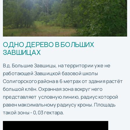
ОДНО ДЕРЕВО В БОЛЬШИХ
ЗАВШИЦАХ
В д. Большие Завшицы, на территории уже не
работающей Завшицкой базовой школы
Солигорского района в 6 метрах от здания растёт
большой клён. Охранная зона вокруг него
представляет условную линию, радиус которой
равен максимальному радиусу кроны. Площадь
такой зоны - 0,03 гектара.