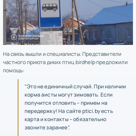
На связь вышли и специалисты. Представители
частного приюта диких птиц birdhelp предложили
помощь:
"Это не единичный случай. При наличии
корма аисты могут зимовать. Если
получится отловить – примем на
передержку! На сайте ptici.by есть
карта и контакты – обязательно
звоните заранее".