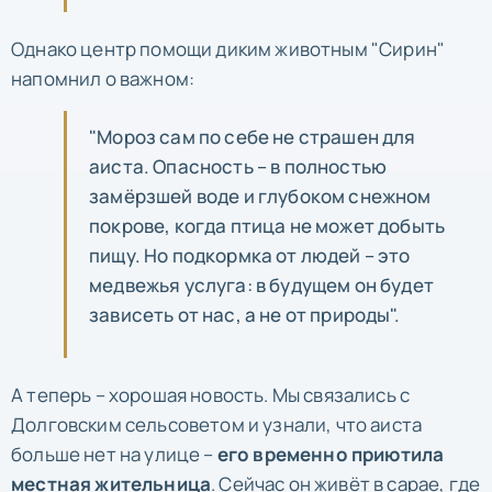
Однако центр помощи диким животным "Сирин"
напомнил о важном:
"Мороз сам по себе не страшен для
аиста. Опасность – в полностью
замёрзшей воде и глубоком снежном
покрове, когда птица не может добыть
пищу. Но подкормка от людей – это
медвежья услуга: в будущем он будет
зависеть от нас, а не от природы".
А теперь – хорошая новость. Мы связались с
Долговским сельсоветом и узнали, что аиста
больше нет на улице –
его временно приютила
местная жительница
. Сейчас он живёт в сарае, где