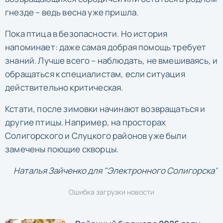
гнезде – ведь весна уже пришла.
Пока птица в безопасности. Но история
напоминает: даже самая добрая помощь требует
знаний. Лучше всего – наблюдать, не вмешиваясь, и
обращаться к специалистам, если ситуация
действительно критическая.
Кстати, после зимовки начинают возвращаться и
другие птицы. Например, на просторах
Солигорского и Слуцкого районов уже были
замечены поющие скворцы.
Наталья Зайченко для "Электронного Солигорска"
Ошибка загрузки новости