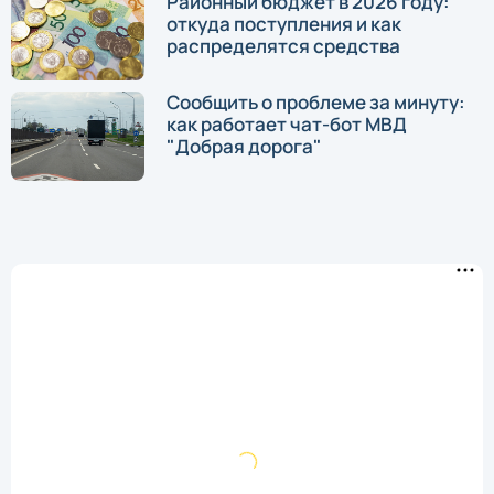
Районный бюджет в 2026 году:
откуда поступления и как
распределятся средства
Сообщить о проблеме за минуту:
как работает чат-бот МВД
"Добрая дорога"