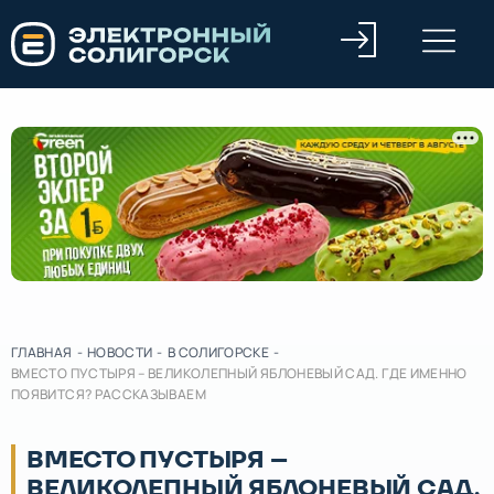
ГЛАВНАЯ
-
НОВОСТИ
-
В СОЛИГОРСКЕ
-
ВМЕСТО ПУСТЫРЯ – ВЕЛИКОЛЕПНЫЙ ЯБЛОНЕВЫЙ САД. ГДЕ ИМЕННО
ПОЯВИТСЯ? РАССКАЗЫВАЕМ
ВМЕСТО ПУСТЫРЯ –
ВЕЛИКОЛЕПНЫЙ ЯБЛОНЕВЫЙ САД.