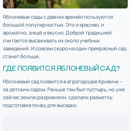
Яблоневые сады с давних времён пользуются
большой популярностью. Это и красиво, и
ароматно, а ещё и вкусно. Доброй традицией
считается высаживать их около учебных
заведений. И совсем скоро на один прекрасный сад
станет больше.
ГДЕ ПОЯВИТСЯ ЯБЛОНЕВЫЙ САД?
Яблоневый сад появится в агрогородке Кривичи –
за детским садом. Раньше там был пустырь, но уже
сейчас землю разровняли, сделали разметку,
подготовив почву для высадки.