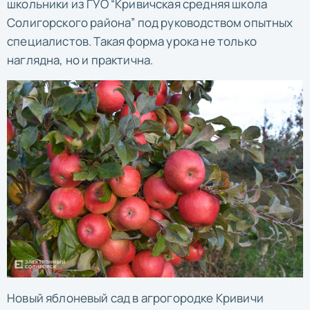
школьники из ГУО “Кривичская средняя школа
Солигорского района” под руководством опытных
специалистов. Такая форма урока не только
наглядна, но и практична.
Новый яблоневый сад в агрогородке Кривичи