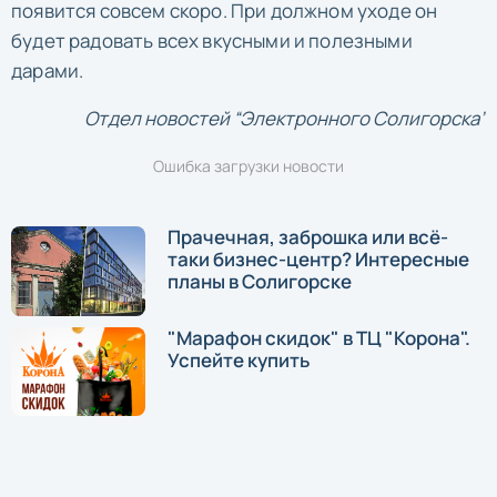
появится совсем скоро. При должном уходе он
будет радовать всех вкусными и полезными
дарами.
Отдел новостей “Электронного Солигорска”
Ошибка загрузки новости
Прачечная, заброшка или всё-
таки бизнес-центр? Интересные
планы в Солигорске
"Марафон скидок" в ТЦ "Корона".
Успейте купить