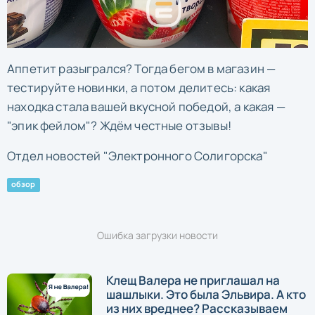
Аппетит разыгрался? Тогда бегом в магазин —
тестируйте новинки, а потом делитесь: какая
находка стала вашей вкусной победой, а какая —
"эпик фейлом"? Ждём честные отзывы!
Отдел новостей "Электронного Солигорска"
обзор
Ошибка загрузки новости
Клещ Валера не приглашал на
шашлыки. Это была Эльвира. А кто
из них вреднее? Рассказываем