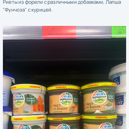
Риеты из форели с различными добавками, Лапша
"Фунчоза" с курицей.