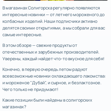
В магазинах Солигорска регулярно появляются
интересные новинки — от летнего мороженого до
колбасных изделий. Наши подписчики активно
делятся своими открытиями, а мы собрали для вас
самые интересные.
В этом обзоре — свежие продукты от
отечественных и зарубежных производителей.
Уверены, каждый найдет что-то вкусное для себя!
Конечно, в первую очередь летом радуют
всевозможные новинки охлаждающего лакомства:
и мороженое "Дубай", и сырное, и безлактозное.
Чего только не придумают!
Какие позиции были найдены в солигорских
магазинах?