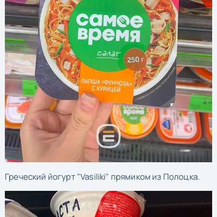
Греческий йогурт "Vasiliki" прямиком из Полоцка.