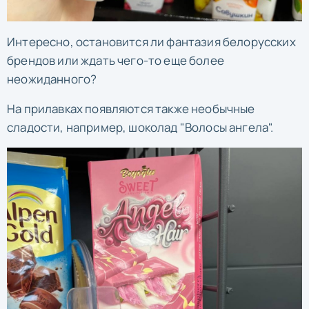
Интересно, остановится ли фантазия белорусских
брендов или ждать чего-то еще более
неожиданного?
На прилавках появляются также необычные
сладости, например, шоколад "Волосы ангела".