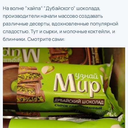
На волне "хайпа" "Дубайского" шоколада,
производители начали массово создавать
различные десерты, вдохновленные популярной
сладостью. Тут и сырки, и молочные коктейли, и
блинчики. Смотрите сами: