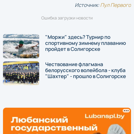
Источник:
Пул Первого
Ошибка загрузки новости
"Моржи" здесь? Турнир по
спортивному зимнему плаванию
пройдет в Солигорске
Чествование флагмана
белорусского волейбола - клуба
"Шахтер" - прошло в Солигорске