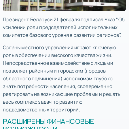
Президент Беларуси 21 февраля подписал Указ "Об
усилении роли председателей исполнительных
комитетов базового уровня в развитии регионов".
Органы местного управления играют ключевую
роль в обеспечении высокого качества жизни.
Непосредственное взаимодействие с людьми
позволяет районным и городским (городов
областного подчинения) исполкомам глубоко
знать потребности населения, своевременно
реагировать на возникающие проблемы и решать
весь комплекс задач по развитию
подведомственных территорий.
РАСШИРЕНЫ ФИНАНСОВЫЕ