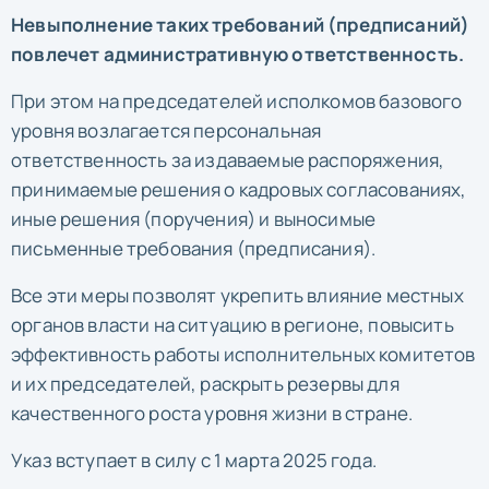
Невыполнение таких требований (предписаний)
повлечет административную ответственность.
При этом на председателей исполкомов базового
уровня возлагается персональная
ответственность за издаваемые распоряжения,
принимаемые решения о кадровых согласованиях,
иные решения (поручения) и выносимые
письменные требования (предписания).
Все эти меры позволят укрепить влияние местных
органов власти на ситуацию в регионе, повысить
эффективность работы исполнительных комитетов
и их председателей, раскрыть резервы для
качественного роста уровня жизни в стране.
Указ вступает в силу с 1 марта 2025 года.