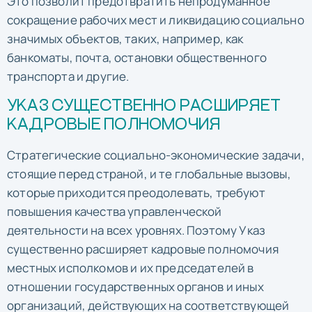
Это позволит предотвратить непродуманное
сокращение рабочих мест и ликвидацию социально
значимых объектов, таких, например, как
банкоматы, почта, остановки общественного
транспорта и другие.
УКАЗ СУЩЕСТВЕННО РАСШИРЯЕТ
КАДРОВЫЕ ПОЛНОМОЧИЯ
Стратегические социально-экономические задачи,
стоящие перед страной, и те глобальные вызовы,
которые приходится преодолевать, требуют
повышения качества управленческой
деятельности на всех уровнях. Поэтому Указ
существенно расширяет кадровые полномочия
местных исполкомов и их председателей в
отношении государственных органов и иных
организаций, действующих на соответствующей