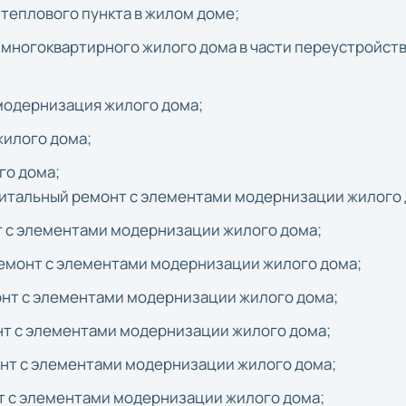
 теплового пункта в жилом доме;
я многоквартирного жилого дома в части переустройст
– модернизация жилого дома;
жилого дома;
го дома;
капитальный ремонт с элементами модернизации жилого
нт с элементами модернизации жилого дома;
 ремонт с элементами модернизации жилого дома;
монт с элементами модернизации жилого дома;
онт с элементами модернизации жилого дома;
монт с элементами модернизации жилого дома;
нт с элементами модернизации жилого дома;