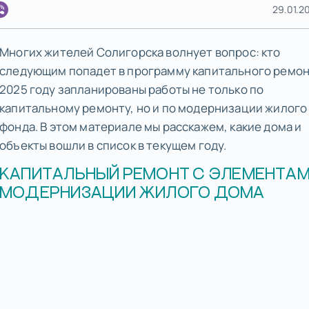
29.01.20
Многих жителей Солигорска волнует вопрос: кто
следующим попадет в программу капитального ремон
2025 году запланированы работы не только по
капитальному ремонту, но и по модернизации жилого
фонда. В этом материале мы расскажем, какие дома и
объекты вошли в список в текущем году.
КАПИТАЛЬНЫЙ РЕМОНТ С ЭЛЕМЕНТА
МОДЕРНИЗАЦИИ ЖИЛОГО ДОМА