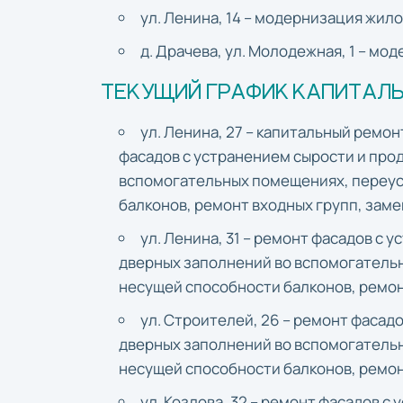
ул. Ленина, 14 – модернизация жило
д. Драчева, ул. Молодежная, 1 – мо
ТЕКУЩИЙ ГРАФИК КАПИТАЛ
ул. Ленина, 27 – капитальный ремо
фасадов с устранением сырости и про
вспомогательных помещениях, переус
балконов, ремонт входных групп, заме
ул. Ленина, 31 – ремонт фасадов с 
дверных заполнений во вспомогатель
несущей способности балконов, ремон
ул. Строителей, 26 – ремонт фасад
дверных заполнений во вспомогатель
несущей способности балконов, ремон
ул. Козлова, 32 – ремонт фасадов с