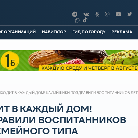
ОГ ОРГАНИЗАЦИЙ
НАВИГАТОР
ГИД ПО ГОРОДУ
РЕКЛАМА
ИХОДИТ В КАЖДЫЙ ДОМ! КАЛИЙЩИКИ ПОЗДРАВИЛИ ВОСПИТАННИКОВ ДЕ
ИТ В КАЖДЫЙ ДОМ!
РАВИЛИ ВОСПИТАННИКОВ
ЕМЕЙНОГО ТИПА