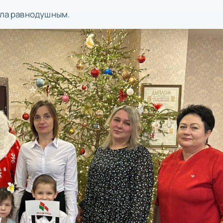
ила равнодушным.