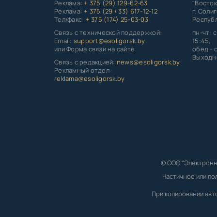
Реклама:
+ 375 (29) 129-62-63
"Восток
Реклама:
+ 375 (29 / 33) 617-12-12
г. Соли
Тел/факс:
+ 375 (174) 25-03-03
Республ
Связь с технической поддержкой:
пн-чт: с
Email:
support@esoligorsk.by
15:45,
или Форма связи на сайте
обед - с
Выходно
Связь с редакцией:
news@esoligorsk.by
Рекламный отдел:
reklama@esoligorsk.by
© ООО "Электронн
Частичное или по
При копировании авт