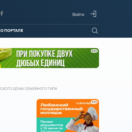
Войти
О ПОРТАЛЕ
ТСКОГО ДОМА СЕМЕЙНОГО ТИПА