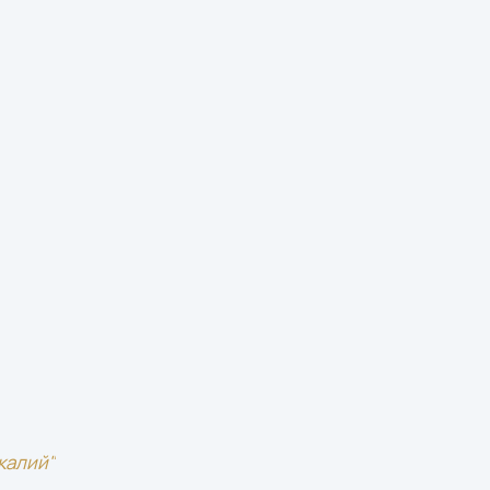
калий"