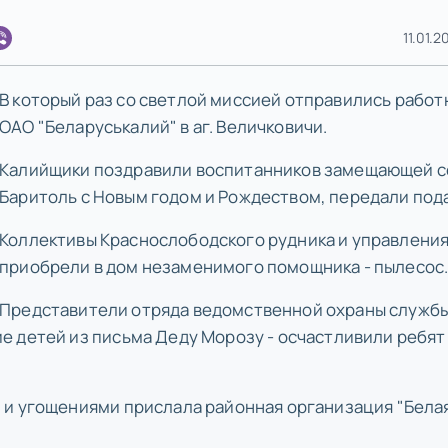
11.01.2
В который раз со светлой миссией отправились работ
ОАО "Беларуськалий" в аг. Величковичи.
Калийщики поздравили воспитанников замещающей 
Баритоль с Новым годом и Рождеством, передали под
Коллективы Краснослободского рудника и управления
приобрели в дом незаменимого помощника - пылесос
Представители отряда ведомственной охраны служб
е детей из письма Деду Морозу - осчастливили ребят
 и угощениями прислала районная организация "Бела