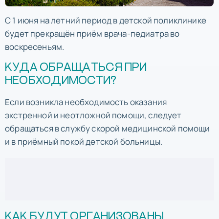
С 1 июня на летний период в детской поликлинике
будет прекращён приём врача-педиатра во
воскресеньям.
КУДА ОБРАЩАТЬСЯ ПРИ
НЕОБХОДИМОСТИ?
Если возникла необходимость оказания
экстренной и неотложной помощи, следует
обращаться в службу скорой медицинской помощи
и в приёмный покой детской больницы.
КАК БУДУТ ОРГАНИЗОВАНЫ