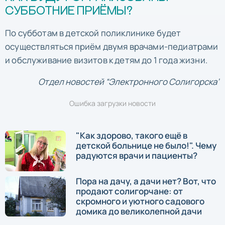
СУББОТНИЕ ПРИЁМЫ?
По субботам в детской поликлинике будет
осуществляться приём двумя врачами-педиатрами
и обслуживание визитов к детям до 1 года жизни.
Отдел новостей “Электронного Солигорска”
Ошибка загрузки новости
"Как здорово, такого ещё в
детской больнице не было!". Чему
радуются врачи и пациенты?
Пора на дачу, а дачи нет? Вот, что
продают солигорчане: от
скромного и уютного садового
домика до великолепной дачи