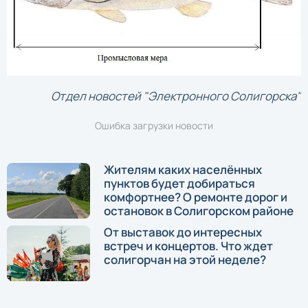
Отдел новостей "Электронного Солигорска"
Ошибка загрузки новости
Жителям каких населённых
пунктов будет добираться
комфортнее? О ремонте дорог и
остановок в Солигорском районе
От выставок до интересных
встреч и концертов. Что ждет
солигорчан на этой неделе?