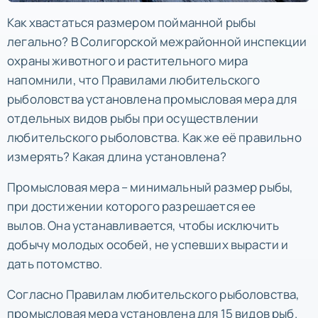
Как хвастаться размером пойманной рыбы
легально? В Солигорской межрайонной инспекции
охраны животного и растительного мира
напомнили, что Правилами любительского
рыболовства установлена промысловая мера для
отдельных видов рыбы при осуществлении
любительского рыболовства. Как же её правильно
измерять? Какая длина установлена?
Промысловая мера – минимальный размер рыбы,
при достижении которого разрешается ее
вылов. Она устанавливается, чтобы исключить
добычу молодых особей, не успевших вырасти и
дать потомство.
Согласно Правилам любительского рыболовства,
промысловая мера установлена для 15 видов рыб.