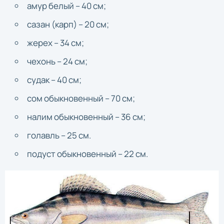
амур белый – 40 см;
сазан (карп) – 20 см;
жерех – 34 см;
чехонь – 24 см;
судак – 40 см;
сом обыкновенный – 70 см;
налим обыкновенный – 36 см;
голавль – 25 см.
подуст обыкновенный – 22 см.