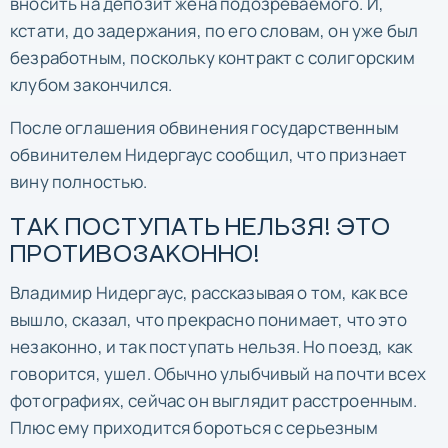
вносить на депозит жена подозреваемого. И,
кстати, до задержания, по его словам, он уже был
безработным, поскольку контракт с солигорским
клубом закончился.
После оглашения обвинения государственным
обвинителем Нидергаус сообщил, что признает
вину полностью.
ТАК ПОСТУПАТЬ НЕЛЬЗЯ! ЭТО
ПРОТИВОЗАКОННО!
Владимир Нидергаус, рассказывая о том, как все
вышло, сказал, что прекрасно понимает, что это
незаконно, и так поступать нельзя. Но поезд, как
говорится, ушел. Обычно улыбчивый на почти всех
фотографиях, сейчас он выглядит расстроенным.
Плюс ему приходится бороться с серьезным