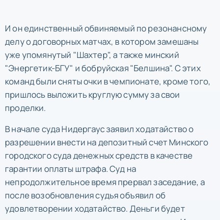
И он единственный обвиняемый по резонансному
делу о договорных матчах, в котором замешаны
уже упомянутый "Шахтер", а также минский
"Энергетик-БГУ" и бобруйская "Белшина". С этих
команд были сняты очки в чемпионате, кроме того,
пришлось выложить круглую сумму за свои
проделки.
В начале суда Нидергаус заявил ходатайство о
разрешении внести на депозитный счет Минского
городского суда денежных средств в качестве
гарантии оплаты штрафа. Суд на
непродолжительное время прервал заседание, а
после возобновления судья объявил об
удовлетворении ходатайство. Деньги будет