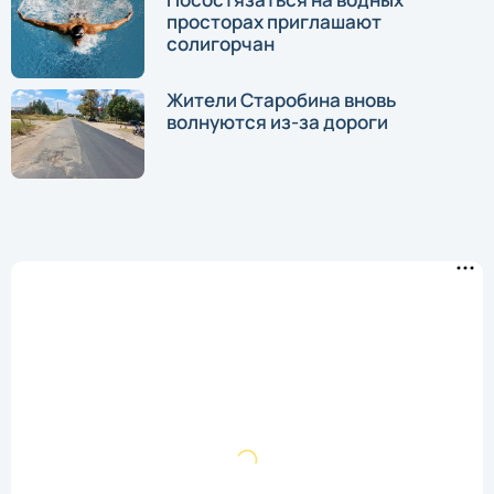
просторах приглашают
солигорчан
Жители Старобина вновь
волнуются из-за дороги