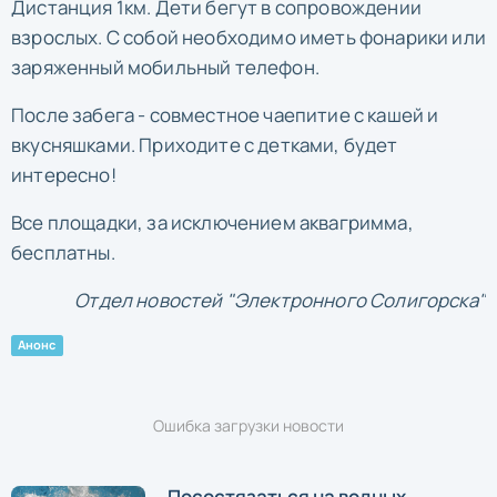
Дистанция 1км. Дети бегут в сопровождении
взрослых. С собой необходимо иметь фонарики или
заряженный мобильный телефон.
После забега - совместное чаепитие с кашей и
вкусняшками. Приходите с детками, будет
интересно!
Все площадки, за исключением аквагримма,
бесплатны.
Отдел новостей "Электронного Солигорска"
Анонс
Ошибка загрузки новости
Посостязаться на водных