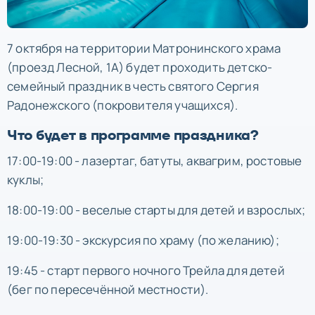
7 октября на территории Матронинского храма
(проезд Лесной, 1А) будет проходить детско-
семейный праздник в честь святого Сергия
Радонежского (покровителя учащихся).
Что будет в программе праздника?
17:00-19:00 - лазертаг, батуты, аквагрим, ростовые
куклы;
18:00-19:00 - веселые старты для детей и взрослых;
19:00-19:30 - экскурсия по храму (по желанию);
19:45 - старт первого ночного Трейла для детей
(бег по пересечённой местности).