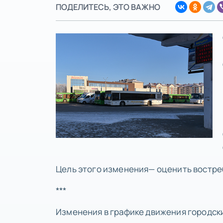
ПОДЕЛИТЕСЬ, ЭТО ВАЖНО
Цель этого изменения— оценить востр
***
Изменения в графике движения городских