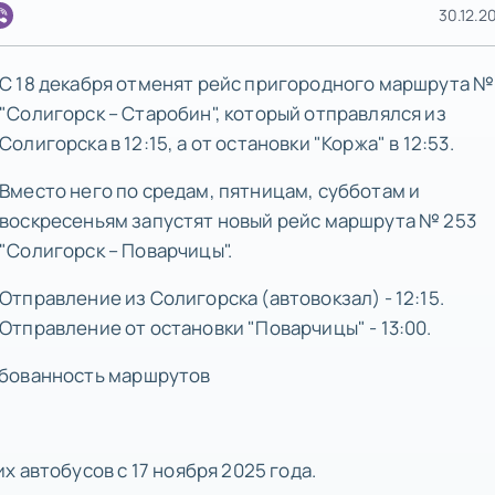
30.12.20
С 18 декабря отменят рейс пригородного маршрута №
"Солигорск – Старобин", который отправлялся из
Солигорска в 12:15, а от остановки "Коржа" в 12:53.
Вместо него по средам, пятницам, субботам и
воскресеньям запустят новый рейс маршрута № 253
"Солигорск – Поварчицы".
Отправление из Солигорска (автовокзал) - 12:15.
Отправление от остановки "Поварчицы" - 13:00.
ебованность маршрутов
 автобусов с 17 ноября 2025 года.