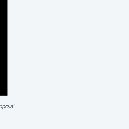
орска"