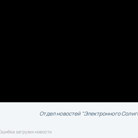
Отдел новостей "Электронного Солиг
Ошибка загрузки новости