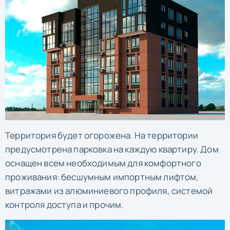
Территория будет огорожена. На территории
предусмотрена парковка на каждую квартиру. Дом
оснащен всем необходимым для комфортного
проживания: бесшумным импортным лифтом,
витражами из алюминиевого профиля, системой
контроля доступа и прочим.