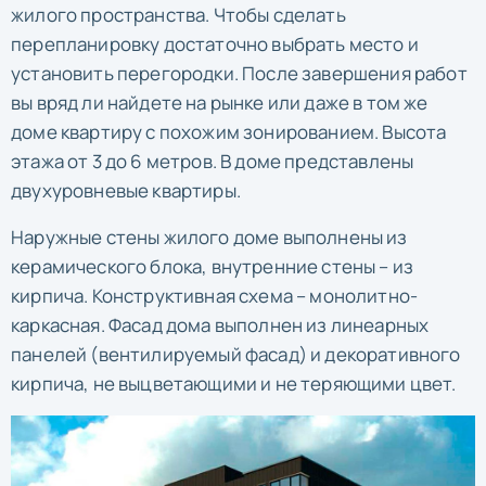
жилого пространства. Чтобы сделать
перепланировку достаточно выбрать место и
установить перегородки. После завершения работ
вы вряд ли найдете на рынке или даже в том же
доме квартиру с похожим зонированием. Высота
этажа от 3 до 6 метров. В доме представлены
двухуровневые квартиры.
Наружные стены жилого доме выполнены из
керамического блока, внутренние стены – из
кирпича. Конструктивная схема – монолитно-
каркасная. Фасад дома выполнен из линеарных
панелей (вентилируемый фасад) и декоративного
кирпича, не выцветающими и не теряющими цвет.