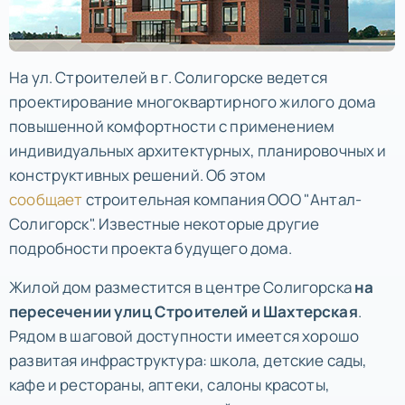
На ул. Строителей в г. Солигорске ведется
проектирование многоквартирного жилого дома
повышенной комфортности с применением
индивидуальных архитектурных, планировочных и
конструктивных решений. Об этом
сообщает
строительная компания ООО "Антал-
Солигорск". Известные некоторые другие
подробности проекта будущего дома.
Жилой дом разместится в центре Солигорска
на
пересечении улиц Строителей и Шахтерская
.
Рядом в шаговой доступности имеется хорошо
развитая инфраструктура: школа, детские сады,
кафе и рестораны, аптеки, салоны красоты,