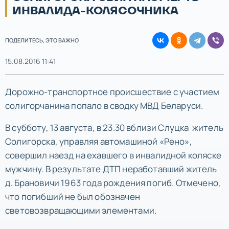
ИНВАЛИДА-КОЛЯСОЧНИКА
ПОДЕЛИТЕСЬ, ЭТО ВАЖНО
15.08.2016 11:41
Дорожно-транспортное происшествие с участием
солигорчанина попало в сводку МВД Беларуси.
В субботу, 13 августа, в 23.30 вблизи Слуцка житель
Солигорска, управляя автомашиной «Рено»,
совершил наезд на ехавшего в инвалидной коляске
мужчину. В результате ДТП неработавший житель
д. Брановичи 1963 года рождения погиб. Отмечено,
что погибший не был обозначен
световозвращающими элементами.