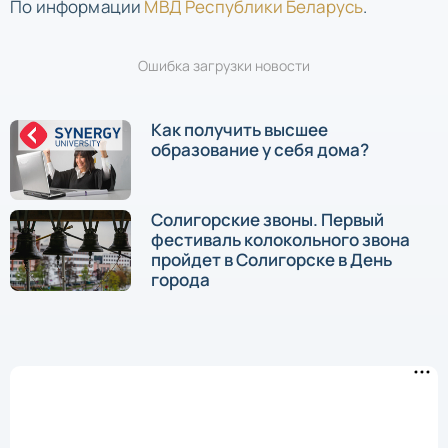
По информации
МВД Республики Беларусь
.
Ошибка загрузки новости
Как получить высшее
образование у себя дома?
Солигорские звоны. Первый
фестиваль колокольного звона
пройдет в Солигорске в День
города