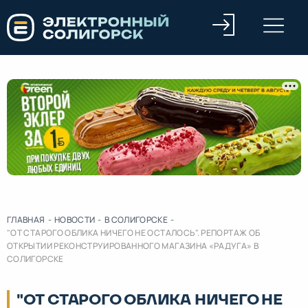
ГЛАВНАЯ
-
НОВОСТИ
-
В СОЛИГОРСКЕ
-
"ОТ СТАРОГО ОБЛИКА НИЧЕГО НЕ ОСТАЛОСЬ". РЕПОРТАЖ ОБ
ОТКРЫТИИ РЕКОНСТРУИРОВАННОГО МАГАЗИНА «РАДУГА» В
СОЛИГОРСКЕ
"ОТ СТАРОГО ОБЛИКА НИЧЕГО НЕ