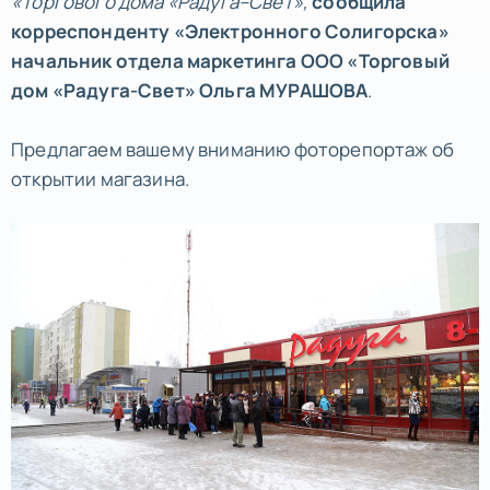
«Торгового дома «Радуга–Свет»,
сообщила
корреспонденту «Электронного Солигорска»
начальник отдела маркетинга ООО «Торговый
дом «Радуга-Свет»
Ольга МУРАШОВА
.
Предлагаем вашему вниманию фоторепортаж об
открытии магазина.