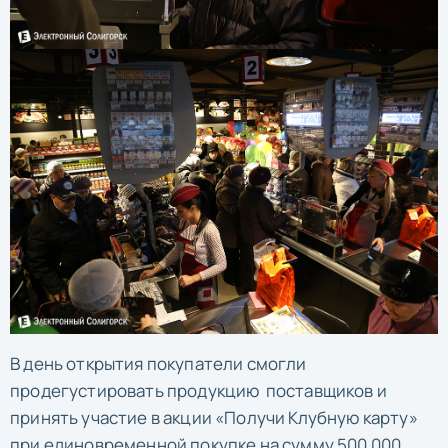
В день открытия покупатели смогли
продегустировать продукцию поставщиков и
принять участие в акции «Получи Клубную карту»
при единовременной покупке на сумму 500 000.