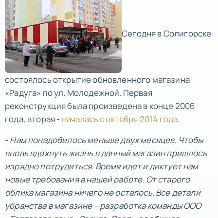
Сегодня в Солигорске
состоялось открытие обновленного магазина
«Радуга» по ул. Молодежной. Первая
реконструкция была произведена в конце 2006
года, вторая -
началась с октября 2014 года
.
-
Нам понадобилось меньше двух месяцев. Чтобы
вновь вдохнуть жизнь в данный магазин пришлось
изрядно потрудиться. Время идет и диктует нам
новые требования в нашей работе. От старого
облика магазина ничего не осталось. Все детали
убранства в магазине – разработка команды ООО