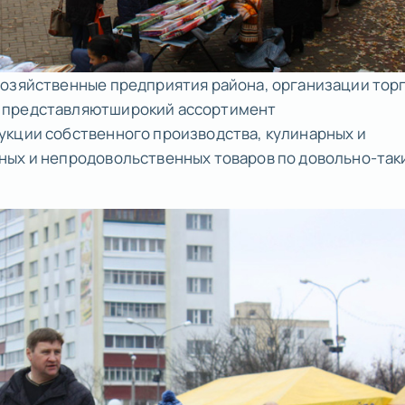
хозяйственные предприятия района, организации тор
 представляютширокий ассортимент
укции собственного производства, кулинарных и
ных и непродовольственных товаров по довольно-так