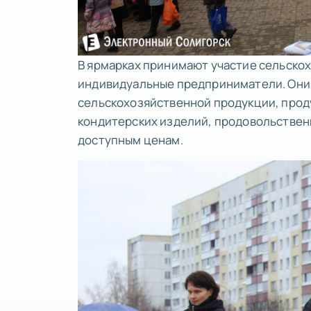
В ярмарках принимают участие сельско
индивидуальные предприниматели. Они
сельскохозяйственной продукции, прод
кондитерских изделий, продовольствен
доступным ценам.