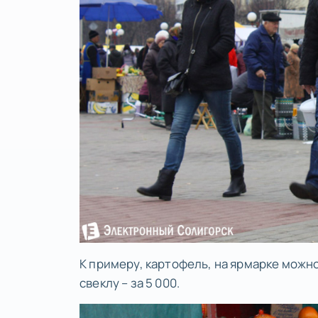
К примеру, картофель, на ярмарке можно
свеклу – за 5 000.