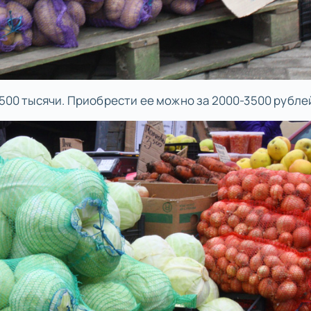
1500 тысячи. Приобрести ее можно за 2000-3500 рубле