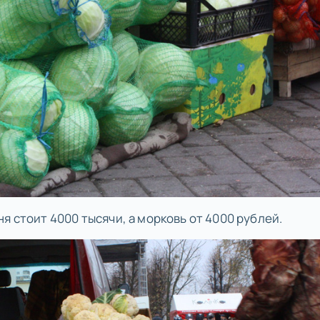
я стоит 4000 тысячи, а морковь от 4000 рублей.