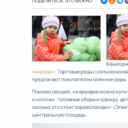
ПОДЕЛИТЕСЬ, ЭТО ВАЖНО
В выходн
«кирмаш»
. Торговые ряды с сельскохоз
предлагают покупателям осенние дары, д
Помимо овощей, на ярмарке можно купи
и носочки, головные уборы и одежду, де
сколько это стоит корреспондент «Элек
центральную площадь.