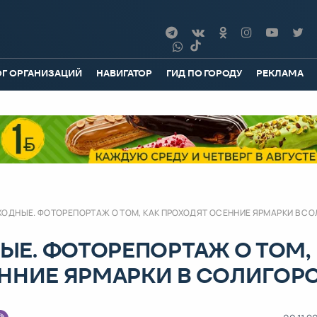
ОГ ОРГАНИЗАЦИЙ
НАВИГАТОР
ГИД ПО ГОРОДУ
РЕКЛАМА
ОДНЫЕ. ФОТОРЕПОРТАЖ О ТОМ, КАК ПРОХОДЯТ ОСЕННИЕ ЯРМАРКИ В С
Е. ФОТОРЕПОРТАЖ О ТОМ,
ЕННИЕ ЯРМАРКИ В СОЛИГОР